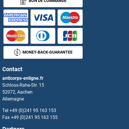
BON DE COMMANDE
KCND2 Anticorps
KCND3 Anticorps
KCNE1 Anticorps
KCNE2 Anticorps
MONEY-BACK-GUARANTEE
Kcne3 Anticorps
Contact
KCNE4 Anticorps
anticorps-enligne.fr
Schloss-Rahe-Str. 15
KCNF1 Anticorps
52072, Aachen
Allemagne
KCNG1 Anticorps
Tel
+49 (0)241 95 163 153
Kcng2 Anticorps
Fax
+49 (0)241 95 163 155
Partners