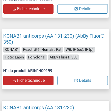
Fiche technique
Détails
KCNAB1 anticorps (AA 131-230) (AbBy Fluor®
350)
KCNAB1
Reactivité: Humain, Rat
WB, IF (cc), IF (p)
Hôte: Lapin
Polyclonal
AbBy Fluor® 350
N° du produit ABIN1400199
Fiche technique
Détails
KCNAB1 anticorps (AA 131-230)