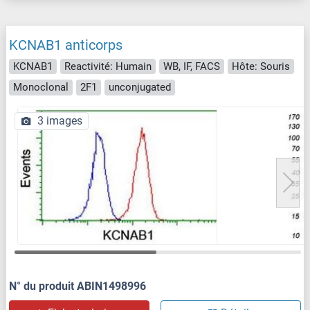
KCNAB1 anticorps
KCNAB1
Reactivité: Humain
WB, IF, FACS
Hôte: Souris
Monoclonal
2F1
unconjugated
3 images
N° du produit ABIN1498996