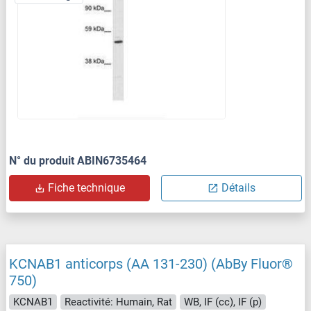
N° du produit ABIN6735464
Fiche technique
Détails
KCNAB1 anticorps (AA 131-230) (AbBy Fluor®
750)
KCNAB1
Reactivité: Humain, Rat
WB, IF (cc), IF (p)