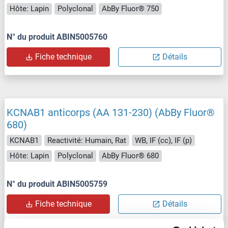
Hôte: Lapin
Polyclonal
AbBy Fluor® 750
N° du produit ABIN5005760
Fiche technique
Détails
KCNAB1 anticorps (AA 131-230) (AbBy Fluor®
680)
KCNAB1
Reactivité: Humain, Rat
WB, IF (cc), IF (p)
Hôte: Lapin
Polyclonal
AbBy Fluor® 680
N° du produit ABIN5005759
Fiche technique
Détails