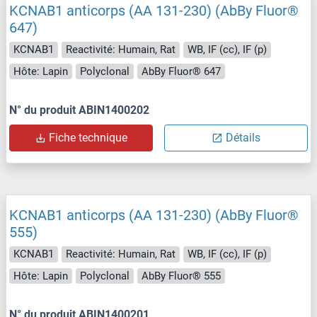
KCNAB1 anticorps (AA 131-230) (AbBy Fluor®
647)
KCNAB1
Reactivité: Humain, Rat
WB, IF (cc), IF (p)
Hôte: Lapin
Polyclonal
AbBy Fluor® 647
N° du produit ABIN1400202
Fiche technique
Détails
KCNAB1 anticorps (AA 131-230) (AbBy Fluor®
555)
KCNAB1
Reactivité: Humain, Rat
WB, IF (cc), IF (p)
Hôte: Lapin
Polyclonal
AbBy Fluor® 555
N° du produit ABIN1400201