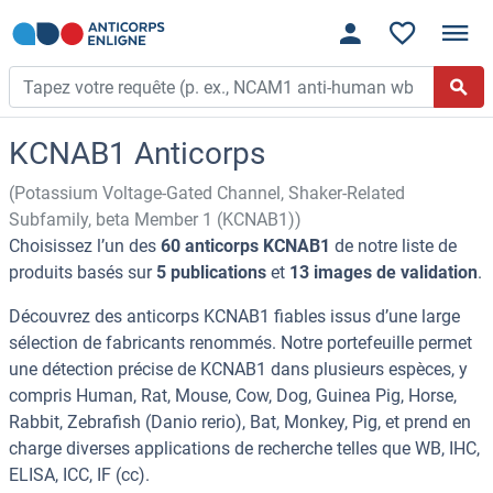
KCNAB1 Anticorps
(Potassium Voltage-Gated Channel, Shaker-Related
Subfamily, beta Member 1 (KCNAB1))
Choisissez l’un des
60 anticorps KCNAB1
de notre liste de
produits basés sur
5 publications
et
13 images de validation
.
Découvrez des anticorps KCNAB1 fiables issus d’une large
sélection de fabricants renommés. Notre portefeuille permet
une détection précise de KCNAB1 dans plusieurs espèces, y
compris Human, Rat, Mouse, Cow, Dog, Guinea Pig, Horse,
Rabbit, Zebrafish (Danio rerio), Bat, Monkey, Pig, et prend en
charge diverses applications de recherche telles que WB, IHC,
ELISA, ICC, IF (cc).