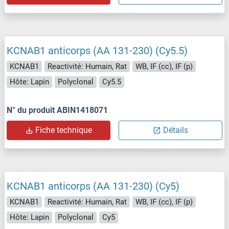
KCNAB1 anticorps (AA 131-230) (Cy5.5)
KCNAB1
Reactivité: Humain, Rat
WB, IF (cc), IF (p)
Hôte: Lapin
Polyclonal
Cy5.5
N° du produit ABIN1418071
Fiche technique
Détails
KCNAB1 anticorps (AA 131-230) (Cy5)
KCNAB1
Reactivité: Humain, Rat
WB, IF (cc), IF (p)
Hôte: Lapin
Polyclonal
Cy5