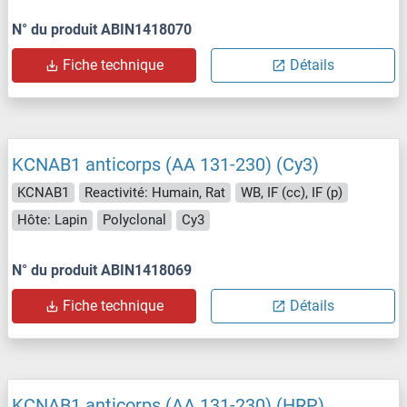
N° du produit ABIN1418070
Fiche technique
Détails
KCNAB1 anticorps (AA 131-230) (Cy3)
KCNAB1
Reactivité: Humain, Rat
WB, IF (cc), IF (p)
Hôte: Lapin
Polyclonal
Cy3
N° du produit ABIN1418069
Fiche technique
Détails
KCNAB1 anticorps (AA 131-230) (HRP)