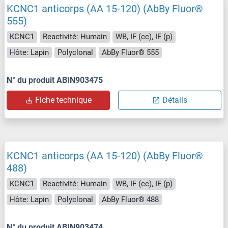
KCNC1 anticorps (AA 15-120) (AbBy Fluor®
555)
KCNC1
Reactivité: Humain
WB, IF (cc), IF (p)
Hôte: Lapin
Polyclonal
AbBy Fluor® 555
N° du produit ABIN903475
Fiche technique
Détails
KCNC1 anticorps (AA 15-120) (AbBy Fluor®
488)
KCNC1
Reactivité: Humain
WB, IF (cc), IF (p)
Hôte: Lapin
Polyclonal
AbBy Fluor® 488
N° du produit ABIN903474