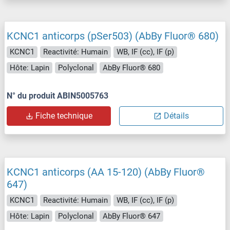
KCNC1 anticorps (pSer503) (AbBy Fluor® 680)
KCNC1
Reactivité: Humain
WB, IF (cc), IF (p)
Hôte: Lapin
Polyclonal
AbBy Fluor® 680
N° du produit ABIN5005763
Fiche technique
Détails
KCNC1 anticorps (AA 15-120) (AbBy Fluor®
647)
KCNC1
Reactivité: Humain
WB, IF (cc), IF (p)
Hôte: Lapin
Polyclonal
AbBy Fluor® 647