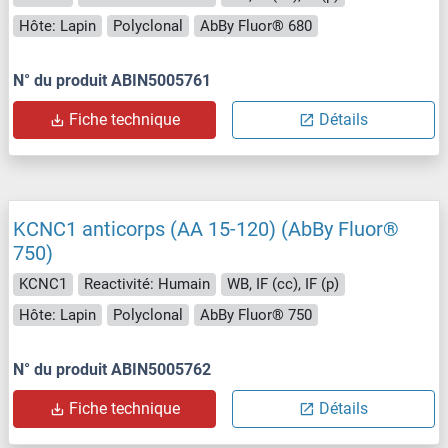
Hôte: Lapin
Polyclonal
AbBy Fluor® 680
N° du produit ABIN5005761
Fiche technique
Détails
KCNC1 anticorps (AA 15-120) (AbBy Fluor®
750)
KCNC1
Reactivité: Humain
WB, IF (cc), IF (p)
Hôte: Lapin
Polyclonal
AbBy Fluor® 750
N° du produit ABIN5005762
Fiche technique
Détails