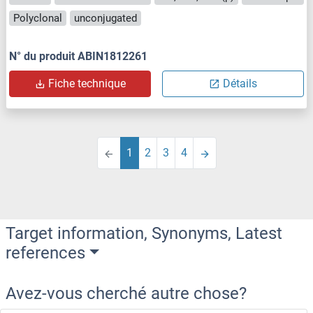
Polyclonal
unconjugated
N° du produit ABIN1812261
Fiche technique
Détails
1
2
3
4
Target information, Synonyms, Latest
references
Avez-vous cherché autre chose?