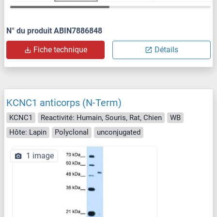
N° du produit ABIN7886848
Fiche technique
Détails
KCNC1 anticorps (N-Term)
KCNC1
Reactivité: Humain, Souris, Rat, Chien
WB
Hôte: Lapin
Polyclonal
unconjugated
1 image