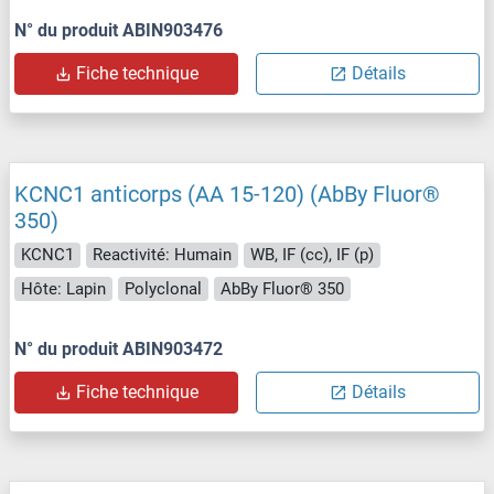
N° du produit ABIN903476
Fiche technique
Détails
KCNC1 anticorps (AA 15-120) (AbBy Fluor®
350)
KCNC1
Reactivité: Humain
WB, IF (cc), IF (p)
Hôte: Lapin
Polyclonal
AbBy Fluor® 350
N° du produit ABIN903472
Fiche technique
Détails