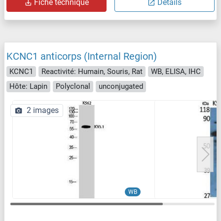
Fiche technique
Détails
KCNC1 anticorps (Internal Region)
KCNC1
Reactivité: Humain, Souris, Rat
WB, ELISA, IHC
Hôte: Lapin
Polyclonal
unconjugated
2 images
WB