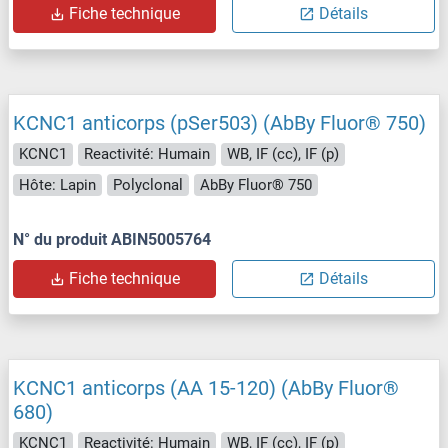
Fiche technique
Détails
KCNC1 anticorps (pSer503) (AbBy Fluor® 750)
KCNC1
Reactivité: Humain
WB, IF (cc), IF (p)
Hôte: Lapin
Polyclonal
AbBy Fluor® 750
N° du produit ABIN5005764
Fiche technique
Détails
KCNC1 anticorps (AA 15-120) (AbBy Fluor®
680)
KCNC1
Reactivité: Humain
WB, IF (cc), IF (p)