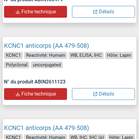
Fiche technique
Détails
KCNC1 anticorps (AA 479-508)
KCNC1
Reactivité: Humain
WB, ELISA, IHC
Hôte: Lapin
Polyclonal
unconjugated
N° du produit ABIN2611123
Fiche technique
Détails
KCNC1 anticorps (AA 479-508)
KCNC1
Reactivité: Humain
WB, IHC, IHC (p)
Hôte: Lapin