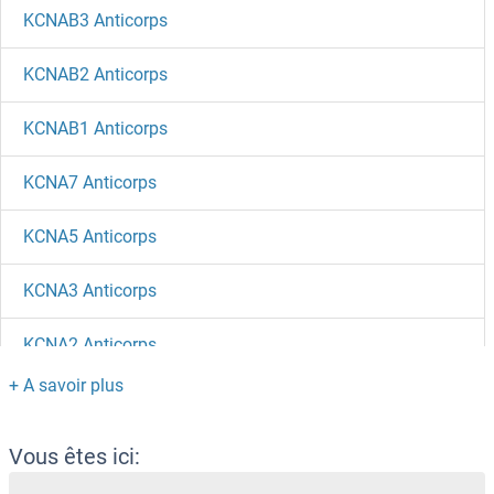
KCNAB3 Anticorps
KCNAB2 Anticorps
KCNAB1 Anticorps
KCNA7 Anticorps
KCNA5 Anticorps
KCNA3 Anticorps
KCNA2 Anticorps
KCNA10 Anticorps
KCNA1 Anticorps
Vous êtes ici: