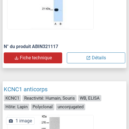
N° du produit ABIN321117
Fiche technique
Détails
KCNC1 anticorps
KCNC1
Reactivité: Humain, Souris
WB, ELISA
Hôte: Lapin
Polyclonal
unconjugated
1 image