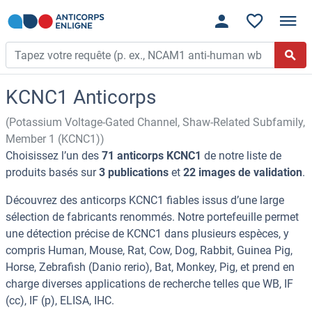
KCNC1 Anticorps
(Potassium Voltage-Gated Channel, Shaw-Related Subfamily,
Member 1 (KCNC1))
Choisissez l’un des
71 anticorps KCNC1
de notre liste de
produits basés sur
3 publications
et
22 images de validation
.
Découvrez des anticorps KCNC1 fiables issus d’une large
sélection de fabricants renommés. Notre portefeuille permet
une détection précise de KCNC1 dans plusieurs espèces, y
compris Human, Mouse, Rat, Cow, Dog, Rabbit, Guinea Pig,
Horse, Zebrafish (Danio rerio), Bat, Monkey, Pig, et prend en
charge diverses applications de recherche telles que WB, IF
(cc), IF (p), ELISA, IHC.