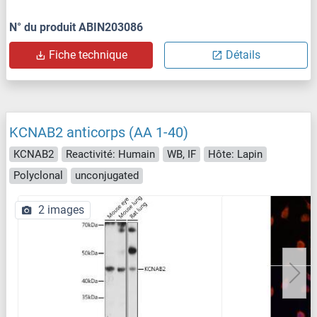
N° du produit ABIN203086
Fiche technique
Détails
KCNAB2 anticorps (AA 1-40)
KCNAB2
Reactivité: Humain
WB, IF
Hôte: Lapin
Polyclonal
unconjugated
2 images