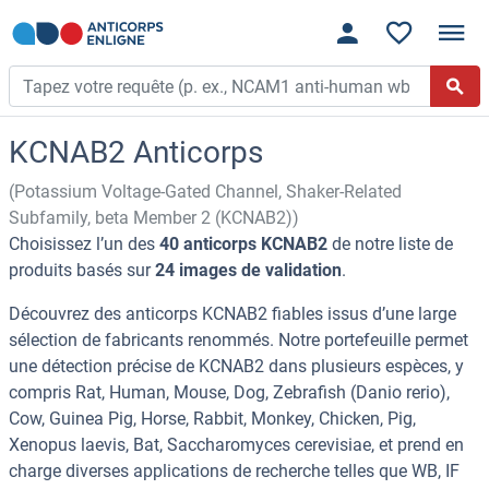
KCNAB2 Anticorps
(Potassium Voltage-Gated Channel, Shaker-Related
Subfamily, beta Member 2 (KCNAB2))
Choisissez l’un des
40 anticorps KCNAB2
de notre liste de
produits basés sur
24 images de validation
.
Découvrez des anticorps KCNAB2 fiables issus d’une large
sélection de fabricants renommés. Notre portefeuille permet
une détection précise de KCNAB2 dans plusieurs espèces, y
compris Rat, Human, Mouse, Dog, Zebrafish (Danio rerio),
Cow, Guinea Pig, Horse, Rabbit, Monkey, Chicken, Pig,
Xenopus laevis, Bat, Saccharomyces cerevisiae, et prend en
charge diverses applications de recherche telles que WB, IF