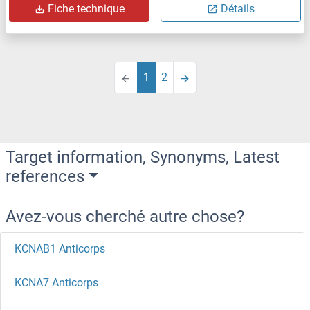
Fiche technique
Détails
1
2
Target information, Synonyms, Latest
references
Avez-vous cherché autre chose?
KCNAB1 Anticorps
KCNA7 Anticorps