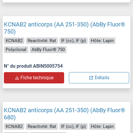
KCNAB2 anticorps (AA 251-350) (AbBy Fluor®
750)
KCNAB2
Reactivité: Rat
IF (cc), IF (p)
Hôte: Lapin
Polyclonal
AbBy Fluor® 750
N° du produit ABIN5005754
Fiche technique
Détails
KCNAB2 anticorps (AA 251-350) (AbBy Fluor®
680)
KCNAB2
Reactivité: Rat
IF (cc), IF (p)
Hôte: Lapin