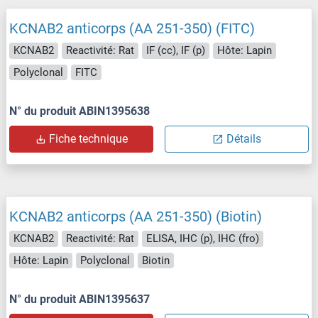
KCNAB2 anticorps (AA 251-350) (FITC)
KCNAB2
Reactivité: Rat
IF (cc), IF (p)
Hôte: Lapin
Polyclonal
FITC
N° du produit ABIN1395638
Fiche technique
Détails
KCNAB2 anticorps (AA 251-350) (Biotin)
KCNAB2
Reactivité: Rat
ELISA, IHC (p), IHC (fro)
Hôte: Lapin
Polyclonal
Biotin
N° du produit ABIN1395637