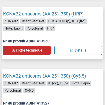
KCNAB2 anticorps (AA 251-350) (HRP)
KCNAB2
Reactivité: Rat
ELISA, IHC (p), IHC (fro)
Hôte: Lapin
Polyclonal
HRP
N° du produit ABIN1413530
Fiche technique
Détails
KCNAB2 anticorps (AA 251-350) (Cy5.5)
KCNAB2
Reactivité: Rat
IF (cc), IF (p)
Hôte: Lapin
Polyclonal
Cy5.5
N° du produit ABIN1413527