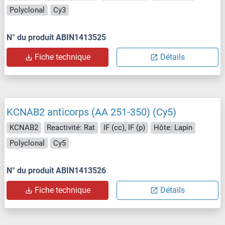
Polyclonal
Cy3
N° du produit ABIN1413525
Fiche technique
Détails
KCNAB2 anticorps (AA 251-350) (Cy5)
KCNAB2
Reactivité: Rat
IF (cc), IF (p)
Hôte: Lapin
Polyclonal
Cy5
N° du produit ABIN1413526
Fiche technique
Détails