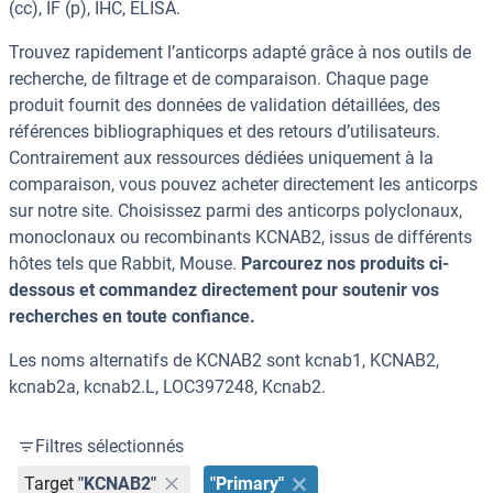
(cc), IF (p), IHC, ELISA.
Trouvez rapidement l’anticorps adapté grâce à nos outils de
recherche, de filtrage et de comparaison. Chaque page
produit fournit des données de validation détaillées, des
références bibliographiques et des retours d’utilisateurs.
Contrairement aux ressources dédiées uniquement à la
comparaison, vous pouvez acheter directement les anticorps
sur notre site. Choisissez parmi des anticorps polyclonaux,
monoclonaux ou recombinants KCNAB2, issus de différents
hôtes tels que Rabbit, Mouse.
Parcourez nos produits ci-
dessous et commandez directement pour soutenir vos
recherches en toute confiance.
Les noms alternatifs de KCNAB2 sont kcnab1, KCNAB2,
kcnab2a, kcnab2.L, LOC397248, Kcnab2.
Filtres sélectionnés
Target
"KCNAB2"
"Primary"