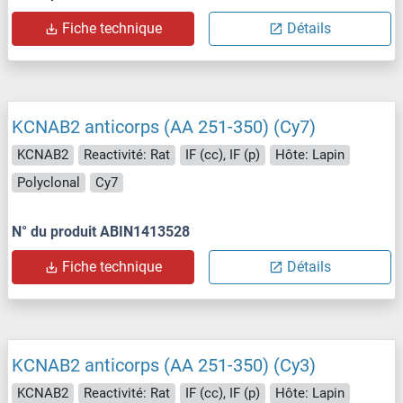
Fiche technique
Détails
KCNAB2 anticorps (AA 251-350) (Cy7)
KCNAB2
Reactivité: Rat
IF (cc), IF (p)
Hôte: Lapin
Polyclonal
Cy7
N° du produit ABIN1413528
Fiche technique
Détails
KCNAB2 anticorps (AA 251-350) (Cy3)
KCNAB2
Reactivité: Rat
IF (cc), IF (p)
Hôte: Lapin