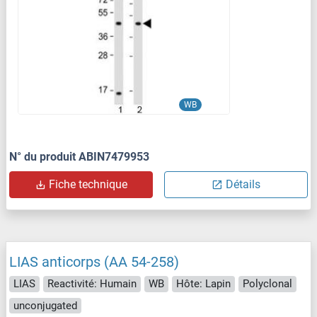
WB
N° du produit ABIN7479953
Fiche technique
Détails
LIAS anticorps (AA 54-258)
LIAS
Reactivité: Humain
WB
Hôte: Lapin
Polyclonal
unconjugated