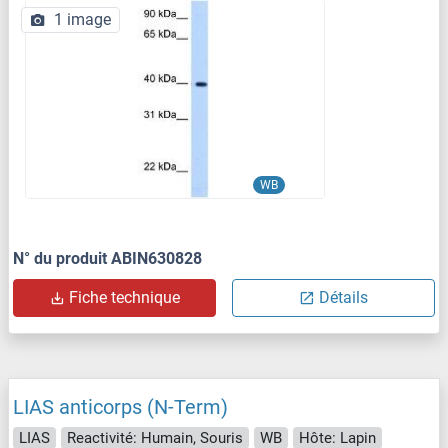
1 image
WB
N° du produit ABIN630828
Fiche technique
Détails
LIAS anticorps (N-Term)
LIAS
Reactivité: Humain, Souris
WB
Hôte: Lapin