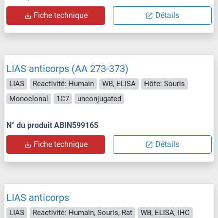
Fiche technique
Détails
LIAS anticorps (AA 273-373)
LIAS
Reactivité: Humain
WB, ELISA
Hôte: Souris
Monoclonal
1C7
unconjugated
N° du produit ABIN599165
Fiche technique
Détails
LIAS anticorps
LIAS
Reactivité: Humain, Souris, Rat
WB, ELISA, IHC