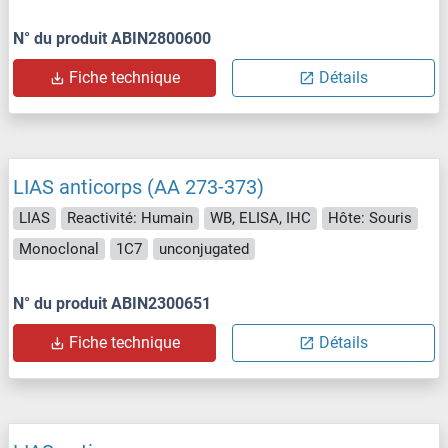
N° du produit ABIN2800600
Fiche technique
Détails
LIAS anticorps (AA 273-373)
LIAS
Reactivité: Humain
WB, ELISA, IHC
Hôte: Souris
Monoclonal
1C7
unconjugated
N° du produit ABIN2300651
Fiche technique
Détails