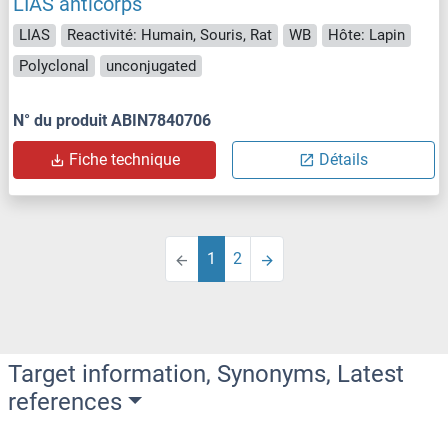
LIAS anticorps
LIAS
Reactivité: Humain, Souris, Rat
WB
Hôte: Lapin
Polyclonal
unconjugated
N° du produit ABIN7840706
Fiche technique
Détails
1
2
Target information, Synonyms, Latest
references