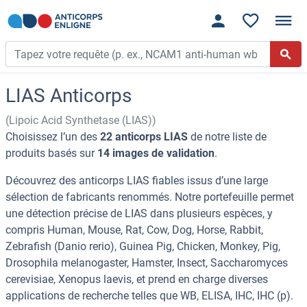
LIAS Anticorps
(Lipoic Acid Synthetase (LIAS))
Choisissez l’un des
22 anticorps LIAS
de notre liste de
produits basés sur
14 images de validation
.
Découvrez des anticorps LIAS fiables issus d’une large
sélection de fabricants renommés. Notre portefeuille permet
une détection précise de LIAS dans plusieurs espèces, y
compris Human, Mouse, Rat, Cow, Dog, Horse, Rabbit,
Zebrafish (Danio rerio), Guinea Pig, Chicken, Monkey, Pig,
Drosophila melanogaster, Hamster, Insect, Saccharomyces
cerevisiae, Xenopus laevis, et prend en charge diverses
applications de recherche telles que WB, ELISA, IHC, IHC (p).