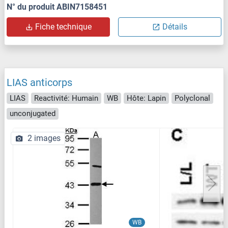
N° du produit ABIN7158451
Fiche technique
Détails
LIAS anticorps
LIAS
Reactivité: Humain
WB
Hôte: Lapin
Polyclonal
unconjugated
2 images
WB