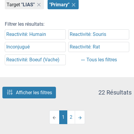
Target
"LIAS"
"Primary"
Filtrer les résultats:
Reactivité: Humain
Reactivité: Souris
Inconjugué
Reactivité: Rat
Reactivité: Boeuf (Vache)
Tous les filtres
22 Résultats
Afficher les filtres
1
2