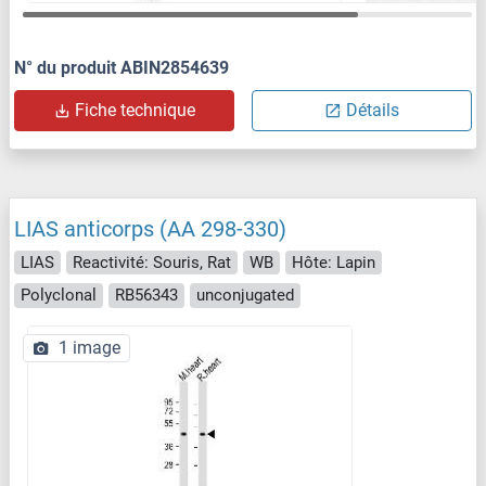
N° du produit ABIN2854639
Fiche technique
Détails
LIAS anticorps (AA 298-330)
LIAS
Reactivité: Souris, Rat
WB
Hôte: Lapin
Polyclonal
RB56343
unconjugated
1 image