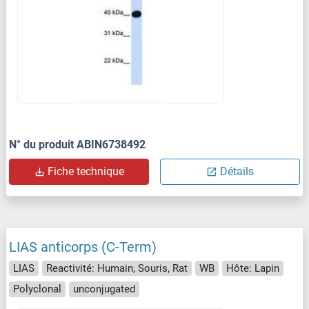
N° du produit ABIN6738492
Fiche technique
Détails
LIAS anticorps (C-Term)
LIAS
Reactivité: Humain, Souris, Rat
WB
Hôte: Lapin
Polyclonal
unconjugated