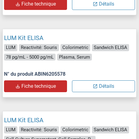
Fiche technique
Détails
LUM Kit ELISA
LUM
Reactivité: Souris
Colorimetric
Sandwich ELISA
78 pg/mL - 5000 pg/mL
Plasma, Serum
N° du produit ABIN6205578
Fiche technique
Détails
LUM Kit ELISA
LUM
Reactivité: Souris
Colorimetric
Sandwich ELISA