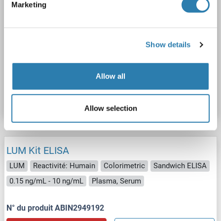
Marketing
ELISA
Show details
Allow all
N° du produit ABIN1029151
Fiche technique
Détails
Allow selection
LUM Kit ELISA
LUM
Reactivité: Humain
Colorimetric
Sandwich ELISA
0.15 ng/mL - 10 ng/mL
Plasma, Serum
N° du produit ABIN2949192