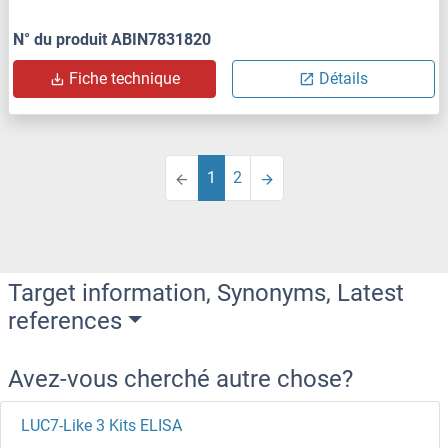
N° du produit ABIN7831820
Fiche technique
Détails
1
2
Target information, Synonyms, Latest
references
Avez-vous cherché autre chose?
LUC7-Like 3 Kits ELISA