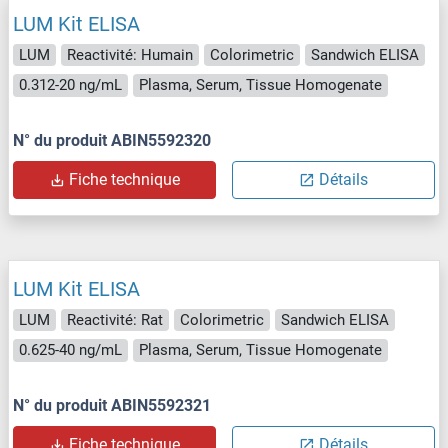
LUM Kit ELISA
LUM
Reactivité: Humain
Colorimetric
Sandwich ELISA
0.312-20 ng/mL
Plasma, Serum, Tissue Homogenate
N° du produit ABIN5592320
Fiche technique
Détails
LUM Kit ELISA
LUM
Reactivité: Rat
Colorimetric
Sandwich ELISA
0.625-40 ng/mL
Plasma, Serum, Tissue Homogenate
N° du produit ABIN5592321
Fiche technique
Détails