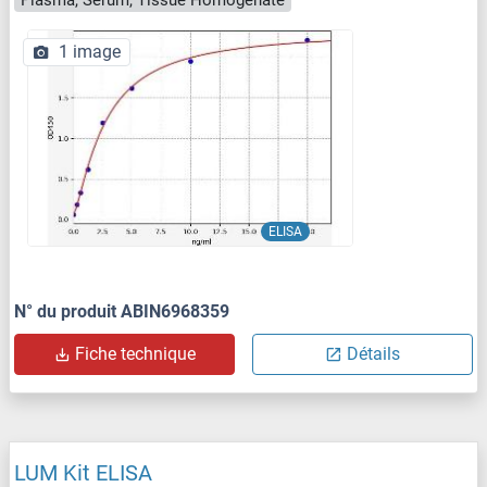
1 image
ELISA
N° du produit ABIN6968359
Fiche technique
Détails
LUM Kit ELISA