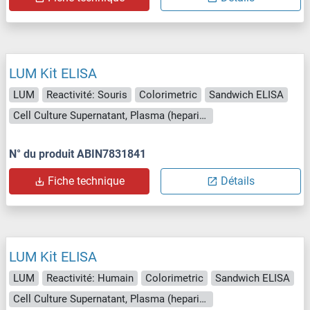
LUM Kit ELISA
LUM
Reactivité: Souris
Colorimetric
Sandwich ELISA
Cell Culture Supernatant, Plasma (heparin), Serum
N° du produit ABIN7831841
Fiche technique
Détails
LUM Kit ELISA
LUM
Reactivité: Humain
Colorimetric
Sandwich ELISA
Cell Culture Supernatant, Plasma (heparin), Serum