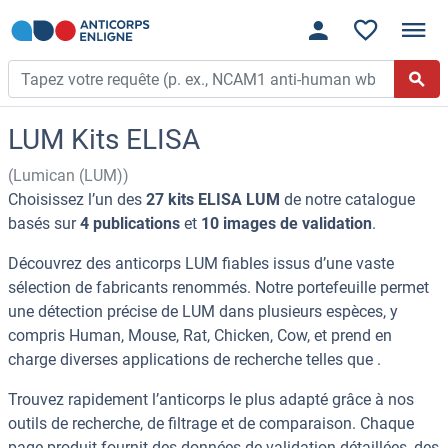
LUM Kits ELISA
(Lumican (LUM))
Choisissez l’un des
27 kits ELISA LUM
de notre catalogue
basés sur
4 publications
et
10 images de validation
.
Découvrez des anticorps LUM fiables issus d’une vaste
sélection de fabricants renommés. Notre portefeuille permet
une détection précise de LUM dans plusieurs espèces, y
compris Human, Mouse, Rat, Chicken, Cow, et prend en
charge diverses applications de recherche telles que .
Trouvez rapidement l’anticorps le plus adapté grâce à nos
outils de recherche, de filtrage et de comparaison. Chaque
page produit fournit des données de validation détaillées, des