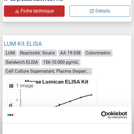
Fiche technique
Détails
LUM Kit ELISA
LUM
Reactivité: Souris
AA 19-338
Colorimetric
Sandwich ELISA
156-10.000 pg/mL
Cell Culture Supernatant, Plasma (heparin), Serum
1 image