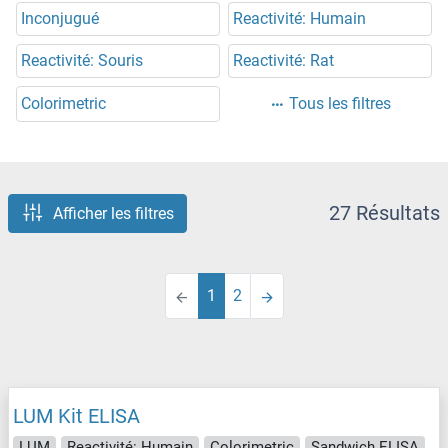
Inconjugué
Reactivité: Humain
Reactivité: Souris
Reactivité: Rat
Colorimetric
Tous les filtres
27 Résultats
Afficher les filtres
1
2
LUM Kit ELISA
LUM
Reactivité: Humain
Colorimetric
Sandwich ELISA