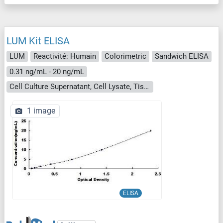
LUM Kit ELISA
LUM
Reactivité: Humain
Colorimetric
Sandwich ELISA
0.31 ng/mL - 20 ng/mL
Cell Culture Supernatant, Cell Lysate, Tissue Homogenate
1 image
ELISA