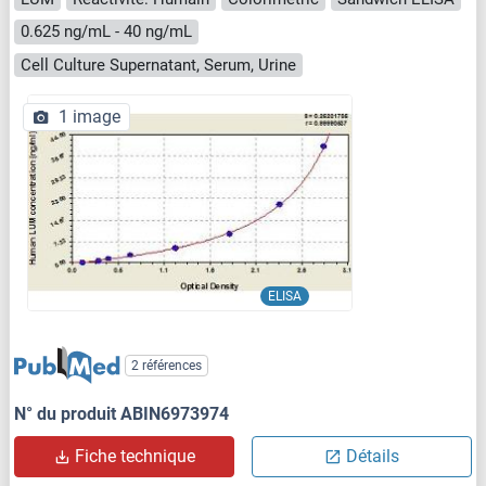
0.625 ng/mL - 40 ng/mL
Cell Culture Supernatant, Serum, Urine
1 image
ELISA
2 références
N° du produit ABIN6973974
Fiche technique
Détails