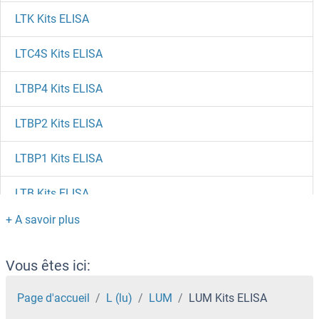
LTK Kits ELISA
LTC4S Kits ELISA
LTBP4 Kits ELISA
LTBP2 Kits ELISA
LTBP1 Kits ELISA
LTB Kits ELISA
LTA4H Kits ELISA
LTA Kits ELISA
Vous êtes ici:
LST1 Kits ELISA
Page d'accueil
L (lu)
LUM
LUM Kits ELISA