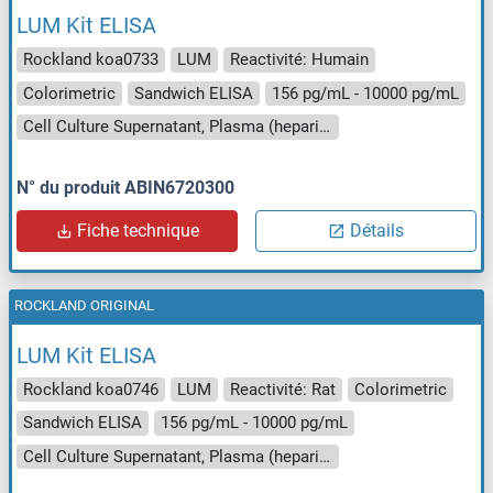
LUM Kit ELISA
Rockland koa0733
LUM
Reactivité: Humain
Colorimetric
Sandwich ELISA
156 pg/mL - 10000 pg/mL
Cell Culture Supernatant, Plasma (heparin), Serum
N° du produit ABIN6720300
Fiche technique
Détails
ROCKLAND ORIGINAL
LUM Kit ELISA
Rockland koa0746
LUM
Reactivité: Rat
Colorimetric
Sandwich ELISA
156 pg/mL - 10000 pg/mL
Cell Culture Supernatant, Plasma (heparin), Serum