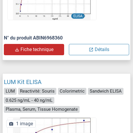
ELISA
N° du produit ABIN6968360
Fiche technique
Détails
LUM Kit ELISA
LUM
Reactivité: Souris
Colorimetric
Sandwich ELISA
0.625 ng/mL - 40 ng/mL
Plasma, Serum, Tissue Homogenate
1 image