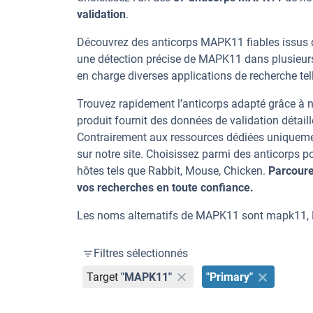
validation
.
Découvrez des anticorps MAPK11 fiables issus d
une détection précise de MAPK11 dans plusieur
en charge diverses applications de recherche telle
Trouvez rapidement l’anticorps adapté grâce à n
produit fournit des données de validation détaill
Contrairement aux ressources dédiées uniqueme
sur notre site. Choisissez parmi des anticorps
hôtes tels que Rabbit, Mouse, Chicken.
Parcoure
vos recherches en toute confiance.
Les noms alternatifs de MAPK11 sont mapk1
Filtres sélectionnés
Target
"MAPK11"
"Primary"