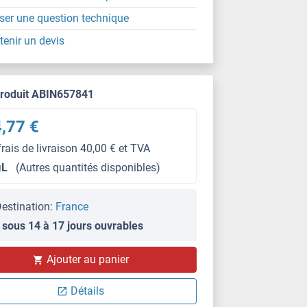
ser une question technique
tenir un devis
produit ABIN657841
,77 €
frais de livraison 40,00 € et TVA
μL
(Autres quantités disponibles)
estination:
France
 sous 14 à 17 jours ouvrables
Ajouter au panier
WB
Détails