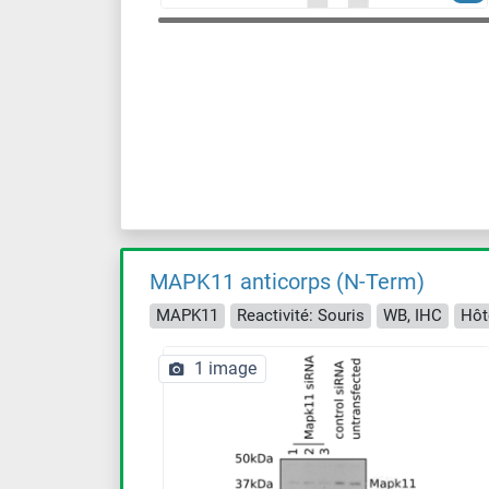
MAPK11 anticorps (N-Term)
MAPK11
Reactivité: Souris
WB, IHC
Hôt
1 image