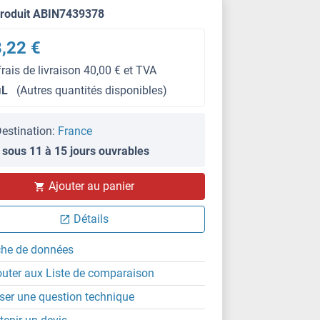
produit ABIN7439378
,22 €
frais de livraison 40,00 € et TVA
μL
(Autres quantités disponibles)
estination:
France
 sous 11 à 15 jours ouvrables
Ajouter au panier
WB
Détails
che de données
outer aux Liste de comparaison
ser une question technique