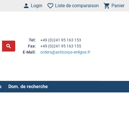
Login
Liste de comparaison
Panier
Tel:
+49 (0)241 95 163 153
Fax:
+49 (0)241 95 163 155
E-Mail:
orders@anticorps-enligne.fr
s
Dom. de recherche