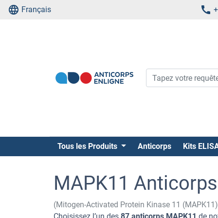
Français
+
Tous les Produits
Anticorps
Kits ELIS
MAPK11 Anticorps
(Mitogen-Activated Protein Kinase 11 (MAPK11)
Choisissez l’un des
87 anticorps MAPK11
de not