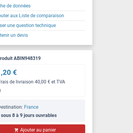
che de données
outer aux Liste de comparaison
ser une question technique
tenir un devis
produit ABIN948319
,20 €
frais de livraison 40,00 € et TVA
g
estination:
France
 sous 8 à 9 jours ouvrables
IF
Ajouter au panier