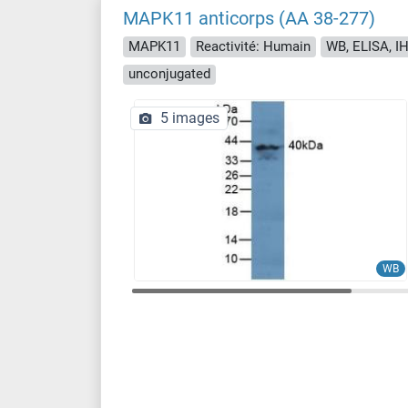
MAPK11 anticorps (AA 38-277)
MAPK11
Reactivité: Humain
WB, ELISA, IH
unconjugated
5 images
WB