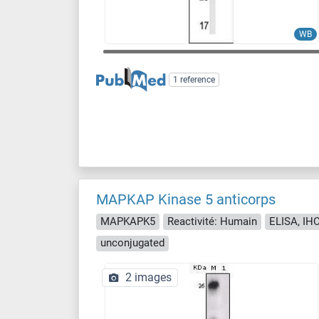
WB
1 reference
MAPKAP Kinase 5 anticorps
MAPKAPK5
Reactivité: Humain
ELISA, IH
unconjugated
2 images