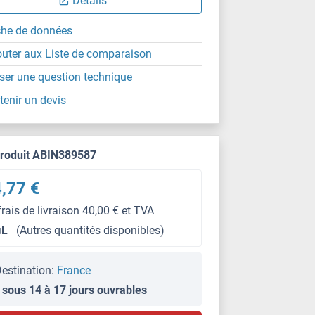
Détails
che de données
outer aux Liste de comparaison
ser une question technique
tenir un devis
produit ABIN389587
,77 €
frais de livraison 40,00 € et TVA
μL
(Autres quantités disponibles)
estination:
France
 sous 14 à 17 jours ouvrables