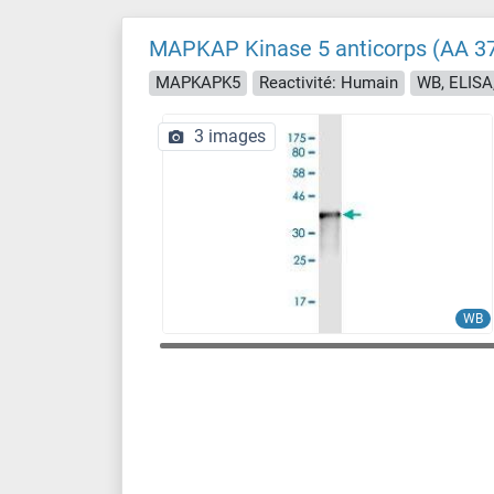
MAPKAP Kinase 5 anticorps (AA 3
MAPKAPK5
Reactivité: Humain
WB, ELISA,
3 images
WB