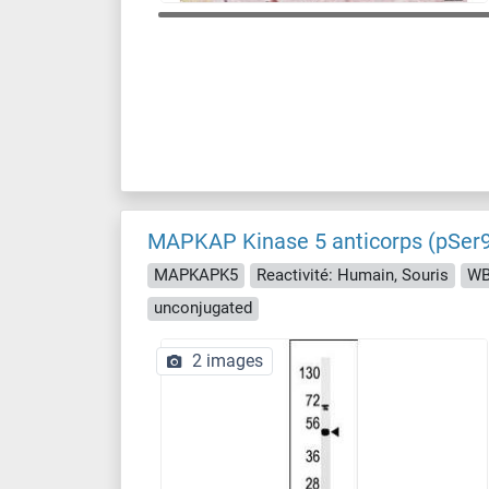
MAPKAP Kinase 5 anticorps (pSer
MAPKAPK5
Reactivité: Humain, Souris
WB
unconjugated
2 images