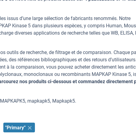
s issus d’une large sélection de fabricants renommés. Notre
APKAP Kinase 5 dans plusieurs espèces, y compris Human, Mouse
charge diverses applications de recherche telles que WB, ELISA, I
os outils de recherche, de filtrage et de comparaison. Chaque p
ées, des références bibliographiques et des retours d’utilisateurs
nt à la comparaison, vous pouvez acheter directement les anti
s polyclonaux, monoclonaux ou recombinants MAPKAP Kinase 5, i
arcourez nos produits ci-dessous et commandez directement 
nt MAPKAPK5, mapkapk5, Mapkapk5.
"Primary"