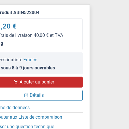
produit ABIN522004
,20 €
frais de livraison 40,00 € et TVA
μg
estination:
France
 sous 8 à 9 jours ouvrables
IF
Ajouter au panier
Détails
che de données
outer aux Liste de comparaison
ser une question technique