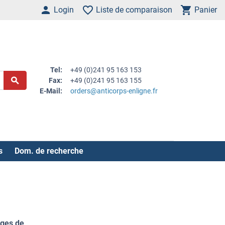
Login
Liste de comparaison
Panier
Tel:
+49 (0)241 95 163 153
Fax:
+49 (0)241 95 163 155
E-Mail:
orders@anticorps-enligne.fr
s
Dom. de recherche
ges de