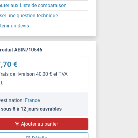
outer aux Liste de comparaison
ser une question technique
tenir un devis
produit ABIN710546
,70 €
frais de livraison 40,00 € et TVA
μL
estination:
France
 sous 8 à 12 jours ouvrables
Ajouter au panier
SDS