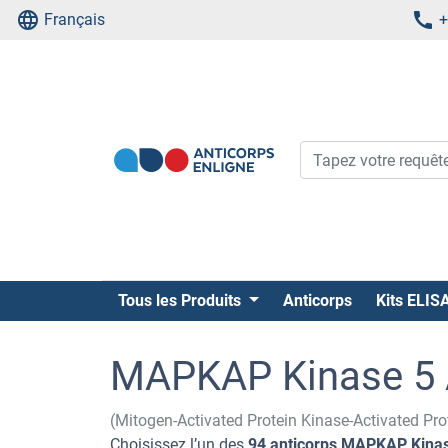
Français
+
Tous les Produits
Anticorps
Kits ELIS
MAPKAP Kinase 5 
(Mitogen-Activated Protein Kinase-Activated P
Choisissez l’un des
94 anticorps MAPKAP Kina