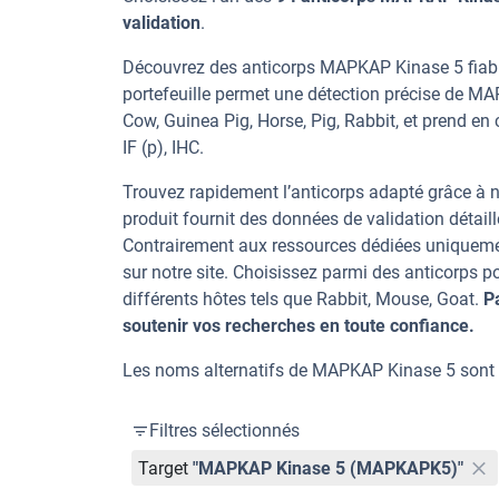
validation
.
Découvrez des anticorps MAPKAP Kinase 5 fiable
portefeuille permet une détection précise de M
Cow, Guinea Pig, Horse, Pig, Rabbit, et prend en 
IF (p), IHC.
Trouvez rapidement l’anticorps adapté grâce à n
produit fournit des données de validation détaill
Contrairement aux ressources dédiées uniqueme
sur notre site. Choisissez parmi des anticorp
différents hôtes tels que Rabbit, Mouse, Goat.
P
soutenir vos recherches en toute confiance.
Les noms alternatifs de MAPKAP Kinase 5 so
Filtres sélectionnés
Target
"MAPKAP Kinase 5 (MAPKAPK5)"