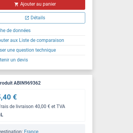
Ajouter au panier
Détails
che de données
outer aux Liste de comparaison
ser une question technique
tenir un devis
produit ABIN969362
,40 €
frais de livraison 40,00 € et TVA
μL
estination:
France