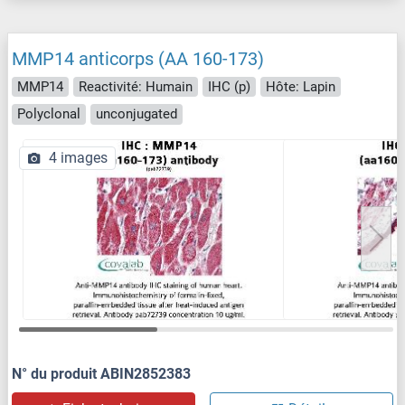
MMP14 anticorps (AA 160-173)
MMP14
Reactivité: Humain
IHC (p)
Hôte: Lapin
Polyclonal
unconjugated
4 images
N° du produit ABIN2852383