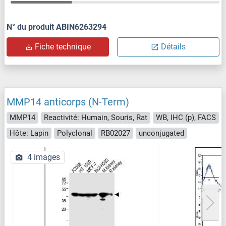
N° du produit ABIN6263294
Fiche technique
Détails
MMP14 anticorps (N-Term)
MMP14
Reactivité: Humain, Souris, Rat
WB, IHC (p), FACS
Hôte: Lapin
Polyclonal
RB02027
unconjugated
4 images