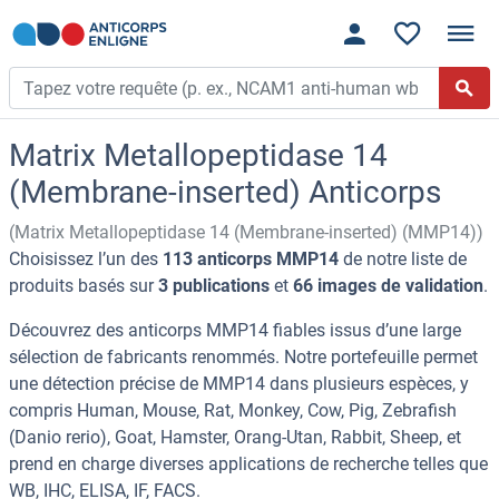
Matrix Metallopeptidase 14
(Membrane-inserted) Anticorps
(Matrix Metallopeptidase 14 (Membrane-inserted) (MMP14))
Choisissez l’un des
113 anticorps MMP14
de notre liste de
produits basés sur
3 publications
et
66 images de validation
.
Découvrez des anticorps MMP14 fiables issus d’une large
sélection de fabricants renommés. Notre portefeuille permet
une détection précise de MMP14 dans plusieurs espèces, y
compris Human, Mouse, Rat, Monkey, Cow, Pig, Zebrafish
(Danio rerio), Goat, Hamster, Orang-Utan, Rabbit, Sheep, et
prend en charge diverses applications de recherche telles que
WB, IHC, ELISA, IF, FACS.