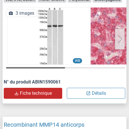
3 images
WB
N° du produit ABIN1590061
Fiche technique
Détails
Recombinant MMP14 anticorps