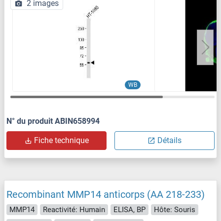
2 images
WB
N° du produit ABIN658994
Fiche technique
Détails
Recombinant MMP14 anticorps (AA 218-233)
MMP14
Reactivité: Humain
ELISA, BP
Hôte: Souris