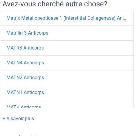
Avez-vous cherché autre chose?
Matrix Metallopeptidase 1 (Interstitial Collagenase) Anticorps
Matrilin 3 Anticorps
MATR3 Anticorps
MATN4 Anticorps
MATN2 Anticorps
MATN1 Anticorps
MATK Anticorps
Maternal Effect Embryo Arrest 12 Protein Anticorps