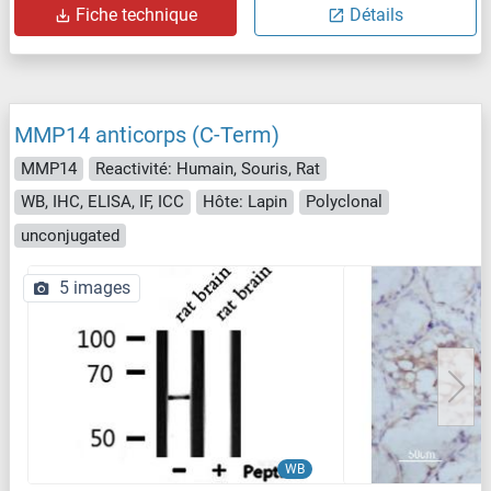
Fiche technique
Détails
MMP14 anticorps (C-Term)
MMP14
Reactivité: Humain, Souris, Rat
WB, IHC, ELISA, IF, ICC
Hôte: Lapin
Polyclonal
unconjugated
5 images
WB