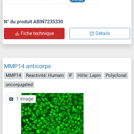
N° du produit ABIN7235330
Fiche technique
Détails
MMP14 anticorps
MMP14
Reactivité: Humain
IF
Hôte: Lapin
Polyclonal
unconjugated
1 image