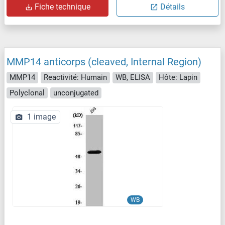
Fiche technique
Détails
MMP14 anticorps (cleaved, Internal Region)
MMP14
Reactivité: Humain
WB, ELISA
Hôte: Lapin
Polyclonal
unconjugated
1 image
WB