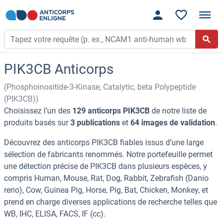
PIK3CB Anticorps
(Phosphoinositide-3-Kinase, Catalytic, beta Polypeptide
(PIK3CB))
Choisissez l’un des
129 anticorps PIK3CB
de notre liste de
produits basés sur
3 publications
et
64 images de validation
.
Découvrez des anticorps PIK3CB fiables issus d’une large
sélection de fabricants renommés. Notre portefeuille permet
une détection précise de PIK3CB dans plusieurs espèces, y
compris Human, Mouse, Rat, Dog, Rabbit, Zebrafish (Danio
rerio), Cow, Guinea Pig, Horse, Pig, Bat, Chicken, Monkey, et
prend en charge diverses applications de recherche telles que
WB, IHC, ELISA, FACS, IF (cc).