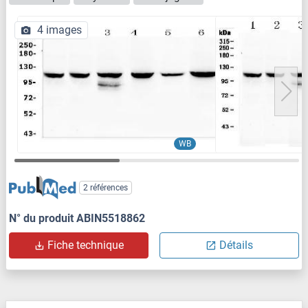
4 images
WB
2 références
N° du produit ABIN5518862
Fiche technique
Détails