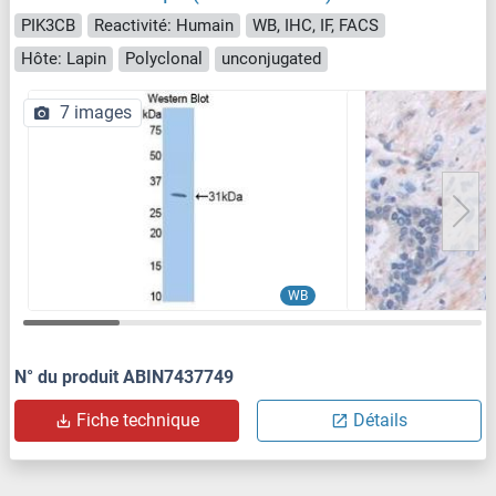
PIK3CB
Reactivité: Humain
WB, IHC, IF, FACS
Hôte: Lapin
Polyclonal
unconjugated
7 images
WB
N° du produit ABIN7437749
Fiche technique
Détails