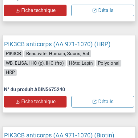
Fiche technique
Détails
PIK3CB anticorps (AA 971-1070) (HRP)
PIK3CB
Reactivité: Humain, Souris, Rat
WB, ELISA, IHC (p), IHC (fro)
Hôte: Lapin
Polyclonal
HRP
N° du produit ABIN5675240
Fiche technique
Détails
PIK3CB anticorps (AA 971-1070) (Biotin)