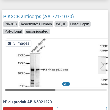
PIK3CB anticorps (AA 771-1070)
PIK3CB
Reactivité: Humain
WB, IF
Hôte: Lapin
Polyclonal
unconjugated
3 images
WB
N° du produit ABIN3021220