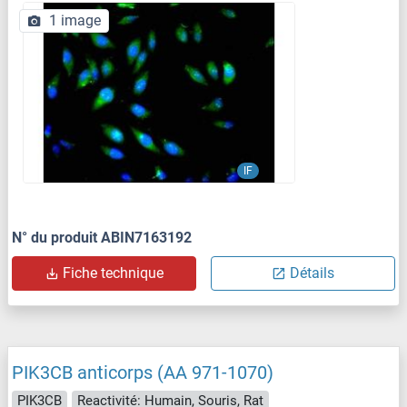
1 image
IF
N° du produit ABIN7163192
Fiche technique
Détails
PIK3CB anticorps (AA 971-1070)
PIK3CB
Reactivité: Humain, Souris, Rat