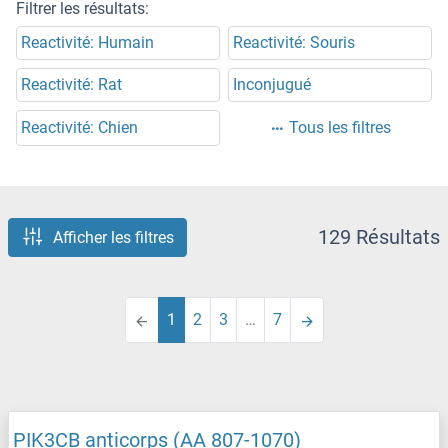
Filtrer les résultats:
Reactivité: Humain
Reactivité: Souris
Reactivité: Rat
Inconjugué
Reactivité: Chien
Tous les filtres
129 Résultats
Afficher les filtres
1
2
3
…
7
PIK3CB anticorps (AA 807-1070)