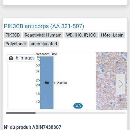
PIK3CB anticorps (AA 321-507)
PIK3CB
Reactivité: Humain
WB, IHC, IP, ICC
Hôte: Lapin
Polyclonal
unconjugated
6 images
WB
N° du produit ABIN7438307