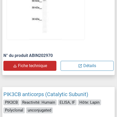
N° du produit ABIN202970
Fiche technique
Détails
PIK3CB anticorps (Catalytic Subunit)
PIK3CB
Reactivité: Humain
ELISA, IF
Hôte: Lapin
Polyclonal
unconjugated