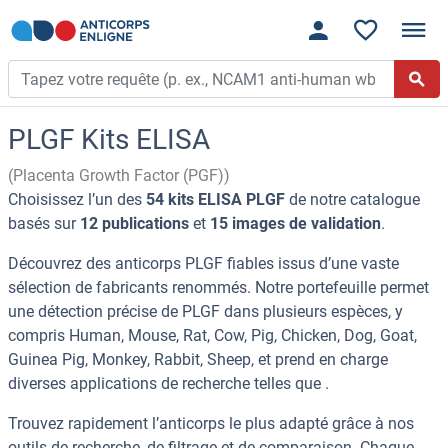
PLGF Kits ELISA
(Placenta Growth Factor (PGF))
Choisissez l’un des
54 kits ELISA PLGF
de notre catalogue
basés sur
12 publications
et
15 images de validation
.
Découvrez des anticorps PLGF fiables issus d’une vaste
sélection de fabricants renommés. Notre portefeuille permet
une détection précise de PLGF dans plusieurs espèces, y
compris Human, Mouse, Rat, Cow, Pig, Chicken, Dog, Goat,
Guinea Pig, Monkey, Rabbit, Sheep, et prend en charge
diverses applications de recherche telles que .
Trouvez rapidement l’anticorps le plus adapté grâce à nos
outils de recherche, de filtrage et de comparaison. Chaque