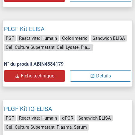
PLGF Kit ELISA
PGF
Reactivité: Humain
Colorimetric
Sandwich ELISA
Cell Culture Supernatant, Cell Lysate, Plasma, Serum, Tissue Lysate
N° du produit ABIN4884179
Fiche technique
Détails
PLGF Kit IQ-ELISA
PGF
Reactivité: Humain
qPCR
Sandwich ELISA
Cell Culture Supernatant, Plasma, Serum