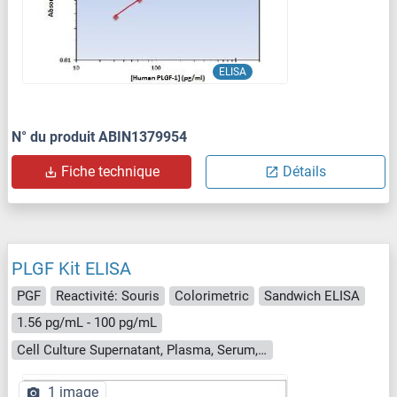
ELISA
N° du produit ABIN1379954
Fiche technique
Détails
PLGF Kit ELISA
PGF
Reactivité: Souris
Colorimetric
Sandwich ELISA
1.56 pg/mL - 100 pg/mL
Cell Culture Supernatant, Plasma, Serum, Urine
1 image