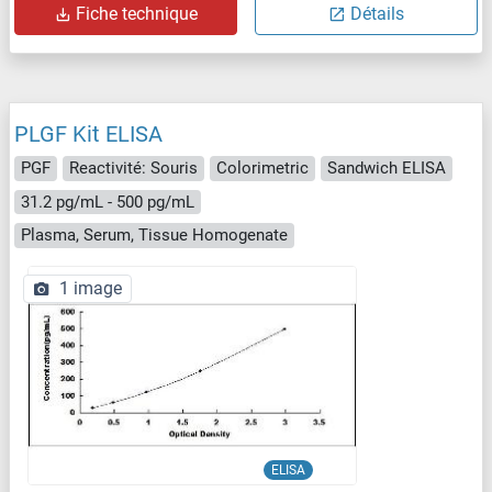
Fiche technique
Détails
PLGF Kit ELISA
PGF
Reactivité: Souris
Colorimetric
Sandwich ELISA
31.2 pg/mL - 500 pg/mL
Plasma, Serum, Tissue Homogenate
1 image
ELISA