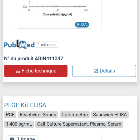
ELISA
1 reference
N° du produit ABIN411347
Fiche technique
Détails
PLGF Kit ELISA
PGF
Reactivité: Souris
Colorimetric
Sandwich ELISA
1-400 pg/mL
Cell Culture Supernatant, Plasma, Serum
1 image