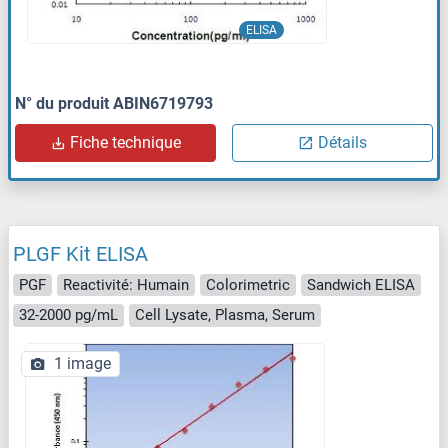
ELISA
N° du produit ABIN6719793
Fiche technique
Détails
PLGF Kit ELISA
PGF
Reactivité: Humain
Colorimetric
Sandwich ELISA
32-2000 pg/mL
Cell Lysate, Plasma, Serum
1 image