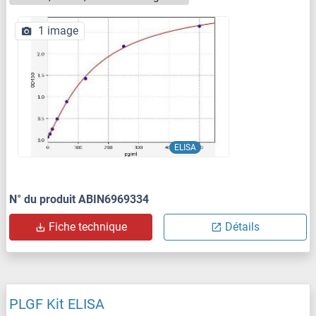
1 image
ELISA
N° du produit ABIN6969334
Fiche technique
Détails
PLGF Kit ELISA