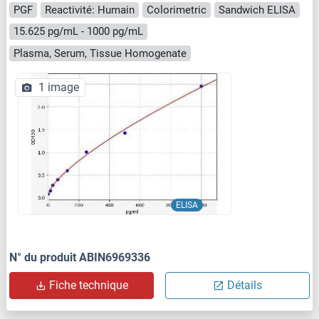
PGF
Reactivité: Humain
Colorimetric
Sandwich ELISA
15.625 pg/mL - 1000 pg/mL
Plasma, Serum, Tissue Homogenate
1 image
ELISA
N° du produit ABIN6969336
Fiche technique
Détails