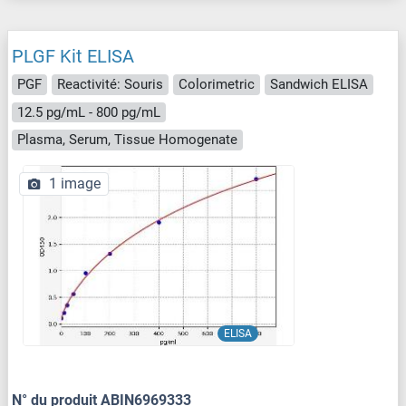
PLGF Kit ELISA
PGF
Reactivité: Souris
Colorimetric
Sandwich ELISA
12.5 pg/mL - 800 pg/mL
Plasma, Serum, Tissue Homogenate
1 image
ELISA
N° du produit ABIN6969333