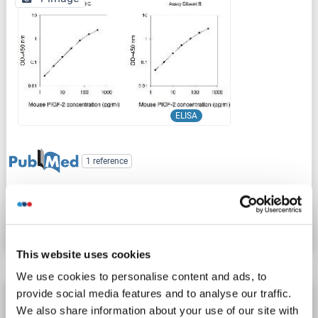
ELISA
1 reference
N° du produit ABIN1979574
Fiche technique
Détails
This website uses cookies
We use cookies to personalise content and ads, to
provide social media features and to analyse our traffic.
PLGF Kit ELISA
We also share information about your use of our site with