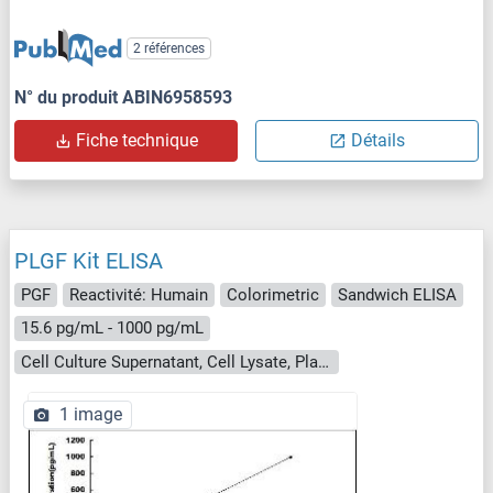
2 références
N° du produit ABIN6958593
Fiche technique
Détails
PLGF Kit ELISA
PGF
Reactivité: Humain
Colorimetric
Sandwich ELISA
15.6 pg/mL - 1000 pg/mL
Cell Culture Supernatant, Cell Lysate, Plasma, Serum, Tissue Homogenate
1 image