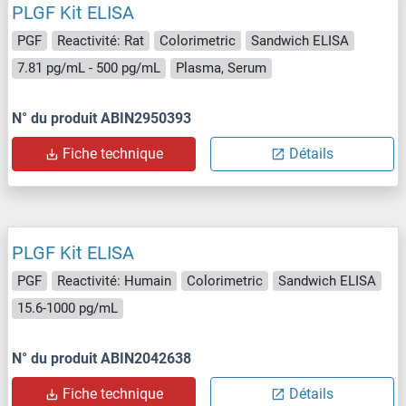
PLGF Kit ELISA
PGF
Reactivité: Rat
Colorimetric
Sandwich ELISA
7.81 pg/mL - 500 pg/mL
Plasma, Serum
N° du produit ABIN2950393
Fiche technique
Détails
PLGF Kit ELISA
PGF
Reactivité: Humain
Colorimetric
Sandwich ELISA
15.6-1000 pg/mL
N° du produit ABIN2042638
Fiche technique
Détails