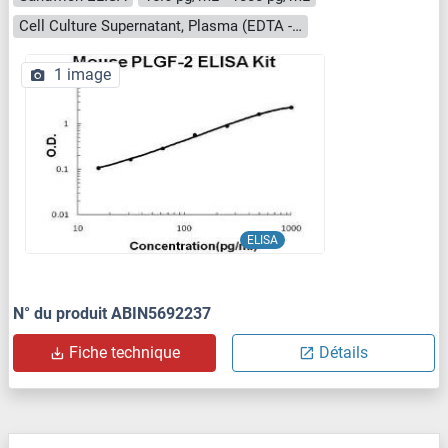
Cell Culture Supernatant, Plasma (EDTA - heparin), Serum
1 image
ELISA
N° du produit ABIN5692237
Fiche technique
Détails