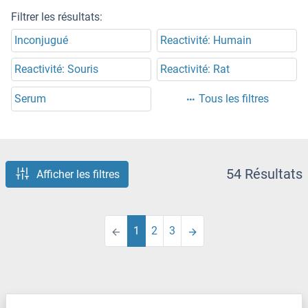
Filtrer les résultats:
Inconjugué
Reactivité: Humain
Reactivité: Souris
Reactivité: Rat
Serum
Tous les filtres
54 Résultats
Afficher les filtres
1
2
3