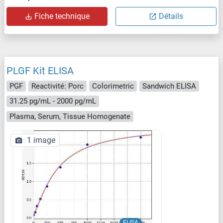
Fiche technique
Détails
PLGF Kit ELISA
PGF
Reactivité: Porc
Colorimetric
Sandwich ELISA
31.25 pg/mL - 2000 pg/mL
Plasma, Serum, Tissue Homogenate
1 image
ELISA