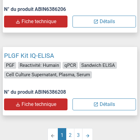
N° du produit ABIN6386206
Fiche technique
Détails
PLGF Kit IQ-ELISA
PGF
Reactivité: Humain
qPCR
Sandwich ELISA
Cell Culture Supernatant, Plasma, Serum
N° du produit ABIN6386208
Fiche technique
Détails
1
2
3