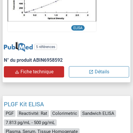
ELISA
5 références
N° du produit ABIN6958592
Fiche technique
Détails
PLGF Kit ELISA
PGF
Reactivité: Rat
Colorimetric
Sandwich ELISA
7.813 pg/mL - 500 pg/mL
Plasma, Serum, Tissue Homogenate