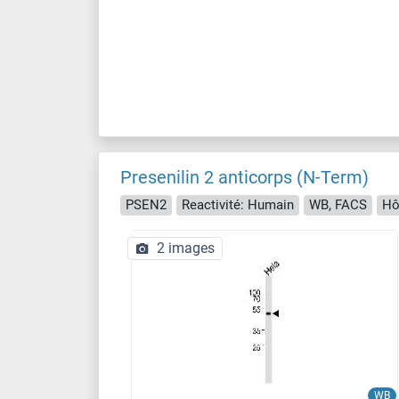
Presenilin 2 anticorps (N-Term)
PSEN2
Reactivité: Humain
WB, FACS
Hô
2 images
WB