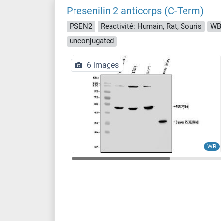
Presenilin 2 anticorps (C-Term)
PSEN2
Reactivité: Humain, Rat, Souris
WB,
unconjugated
6 images
WB