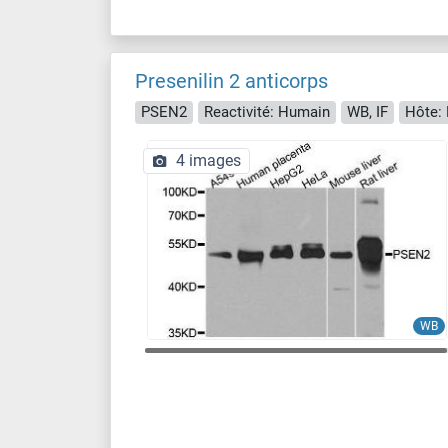
Presenilin 2 anticorps
PSEN2
Reactivité: Humain
WB, IF
Hôte: 
4 images
WB