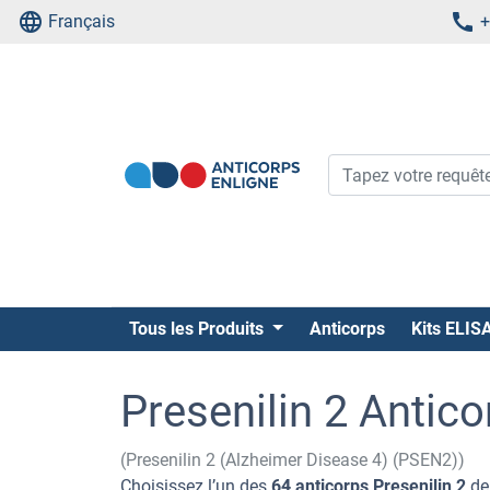
Français
+
Tous les Produits
Anticorps
Kits ELIS
Presenilin 2 Antico
(Presenilin 2 (Alzheimer Disease 4) (PSEN2))
Choisissez l’un des
64 anticorps Presenilin 2
de 