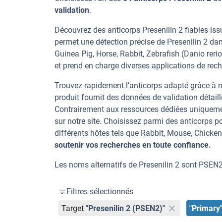
validation
.
Découvrez des anticorps Presenilin 2 fiables iss
permet une détection précise de Presenilin 2 d
Guinea Pig, Horse, Rabbit, Zebrafish (Danio rer
et prend en charge diverses applications de reche
Trouvez rapidement l’anticorps adapté grâce à n
produit fournit des données de validation détaill
Contrairement aux ressources dédiées uniqueme
sur notre site. Choisissez parmi des anticorps 
différents hôtes tels que Rabbit, Mouse, Chicke
soutenir vos recherches en toute confiance.
Les noms alternatifs de Presenilin 2 sont PSEN2
Filtres sélectionnés
Target
"Presenilin 2 (PSEN2)"
"Primary