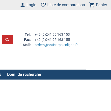
Login
Liste de comparaison
Panier
Tel:
+49 (0)241 95 163 153
Fax:
+49 (0)241 95 163 155
E-Mail:
orders@anticorps-enligne.fr
s
Dom. de recherche
e