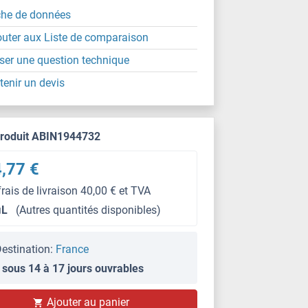
che de données
outer aux Liste de comparaison
ser une question technique
tenir un devis
produit ABIN1944732
,77 €
frais de livraison 40,00 € et TVA
μL
(Autres quantités disponibles)
estination:
France
 sous 14 à 17 jours ouvrables
Ajouter au panier