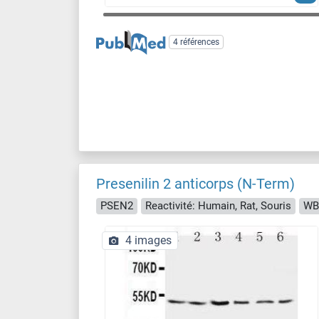
4 références
Presenilin 2 anticorps (N-Term)
PSEN2
Reactivité: Humain, Rat, Souris
WB
4 images