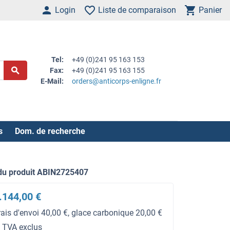
Login
Liste de comparaison
Panier
Tel:
+49 (0)241 95 163 153
Fax:
+49 (0)241 95 163 155
E-Mail:
orders@anticorps-enligne.fr
s
Dom. de recherche
du produit ABIN2725407
.144,00 €
rais d'envoi 40,00 €, glace carbonique 20,00 €
t TVA exclus