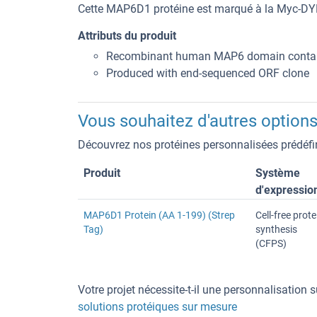
Cette MAP6D1 protéine est marqué à la Myc-
Attributs du produit
Recombinant human MAP6 domain containi
Produced with end-sequenced ORF clone
Vous souhaitez d'autres options
Découvrez nos protéines personnalisées prédéfin
Produit
Système
d'expressio
MAP6D1 Protein (AA 1-199) (Strep
Cell-free prote
Tag)
synthesis
(CFPS)
Votre projet nécessite-t-il une personnalisation
solutions protéiques sur mesure