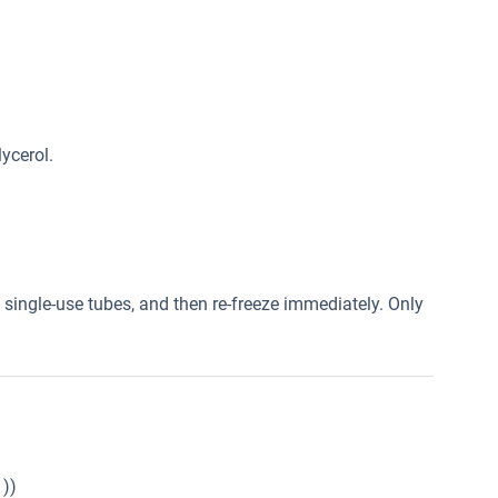
ycerol.
l single-use tubes, and then re-freeze immediately. Only
))