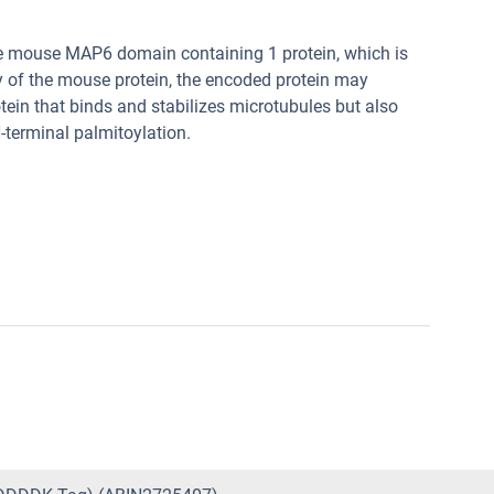
the mouse MAP6 domain containing 1 protein, which is
y of the mouse protein, the encoded protein may
tein that binds and stabilizes microtubules but also
terminal palmitoylation.