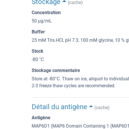
Stockage
(cache)
Concentration
50 μg/mL
Buffer
25 mM Tris.HCl, pH 7.3, 100 mM glycine, 10 % gl
Stock
-80 °C
Stockage commentaire
Store at -80°C. Thaw on ice, aliquot to individua
2-3 freeze thaw cycles are recommended.
Détail du antigène
(cache)
Antigène
MAP6D1 (MAP6 Domain Containing 1 (MAP6D1