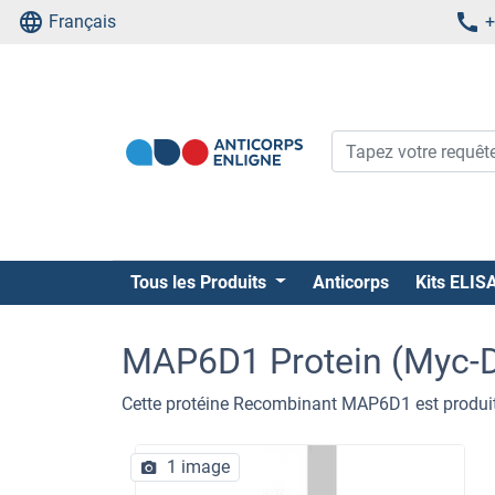
Français
+
Tous les Produits
Anticorps
Kits ELIS
MAP6D1 Protein (Myc-
Cette protéine Recombinant MAP6D1 est produit
1 image