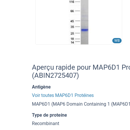
WB
Aperçu rapide pour MAP6D1 P
(ABIN2725407)
Antigène
Voir toutes MAP6D1 Protéines
MAP6D1 (MAP6 Domain Containing 1 (MAP6D1
Type de proteíne
Recombinant