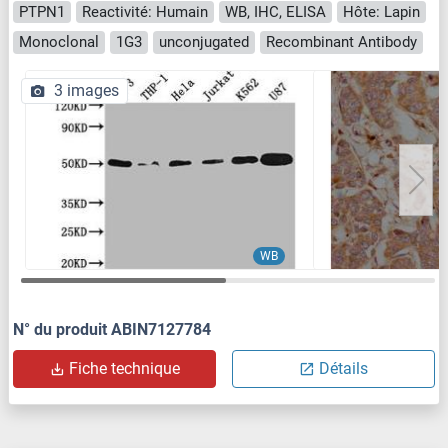
PTPN1
Reactivité: Humain
WB, IHC, ELISA
Hôte: Lapin
Monoclonal
1G3
unconjugated
Recombinant Antibody
3 images
WB
N° du produit ABIN7127784
Fiche technique
Détails