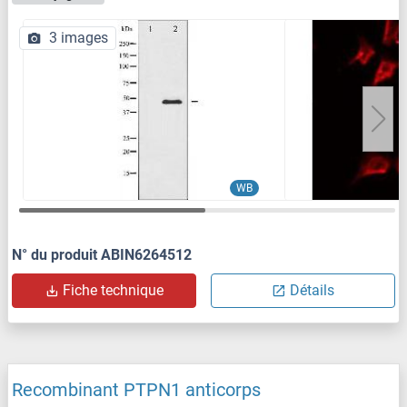
3 images
WB
N° du produit ABIN6264512
Fiche technique
Détails
Recombinant PTPN1 anticorps