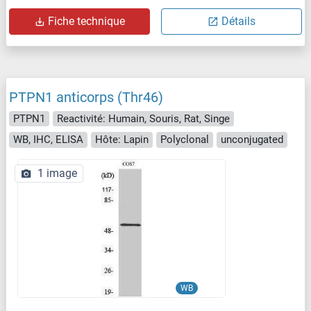
Fiche technique
Détails
PTPN1 anticorps (Thr46)
PTPN1
Reactivité: Humain, Souris, Rat, Singe
WB, IHC, ELISA
Hôte: Lapin
Polyclonal
unconjugated
1 image
WB