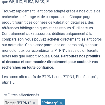
que WB, IHC, ELISA, FACS, IF.
Trouvez rapidement l’anticorps adapté grâce à nos outils de
recherche, de filtrage et de comparaison. Chaque page
produit fournit des données de validation détaillées, des
références bibliographiques et des retours d’utilisateurs.
Contrairement aux ressources dédiées uniquement à la
comparaison, vous pouvez acheter directement les anticorps
sur notre site. Choisissez parmi des anticorps polyclonaux,
monoclonaux ou recombinants PTPN1, issus de différents
hôtes tels que Rabbit, Mouse, Goat.
Parcourez nos produits
ci-dessous et commandez directement pour soutenir vos
recherches en toute confiance.
Les noms alternatifs de PTPN1 sont PTPN1, Ptpn1, ptpn1,
ptpn1.L.
Filtres sélectionnés
Target
"PTPN1"
"Primary"