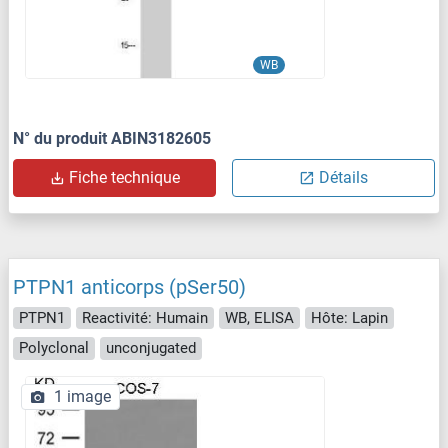
WB
N° du produit ABIN3182605
Fiche technique
Détails
PTPN1 anticorps (pSer50)
PTPN1
Reactivité: Humain
WB, ELISA
Hôte: Lapin
Polyclonal
unconjugated
1 image