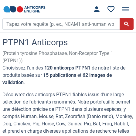
PTPN1 Anticorps
(Protein tyrosine Phosphatase, Non-Receptor Type 1
(PTPN1))
Choisissez l’un des
120 anticorps PTPN1
de notre liste de
produits basés sur
15 publications
et
62 images de
validation
.
Découvrez des anticorps PTPN1 fiables issus d’une large
sélection de fabricants renommés. Notre portefeuille permet
une détection précise de PTPN1 dans plusieurs espèces, y
compris Human, Mouse, Rat, Zebrafish (Danio rerio), Monkey,
Dog, Chicken, Pig, Horse, Cow, Guinea Pig, Bat, Frog, Rabbit,
et prend en charge diverses applications de recherche telles