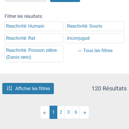
Filtrer les résultats:
Reactivité: Humain
Reactivité: Souris
Reactivité: Rat
Inconjugué
Reactivité: Poisson zèbre
Tous les filtres
(Danio rerio)
120 Résultats
Afficher les filtres
1
2
3
6