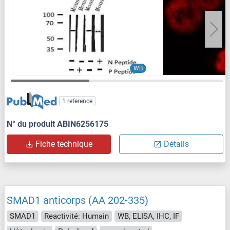
WB
1 reference
N° du produit ABIN6256175
Fiche technique
Détails
SMAD1 anticorps (AA 202-335)
SMAD1
Reactivité: Humain
WB, ELISA, IHC, IF