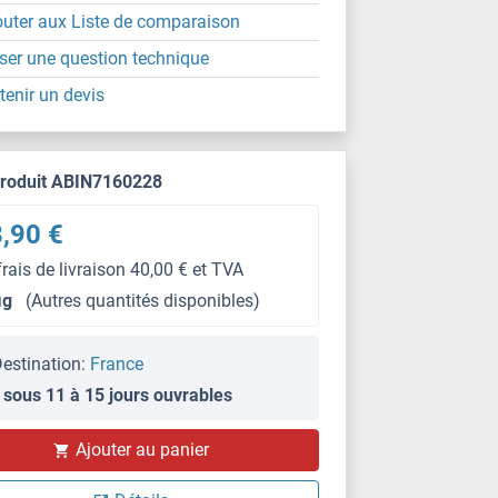
outer aux Liste de comparaison
ser une question technique
tenir un devis
produit ABIN7160228
,90 €
frais de livraison 40,00 € et TVA
μg
(Autres quantités disponibles)
estination:
France
 sous 11 à 15 jours ouvrables
IHC
Ajouter au panier