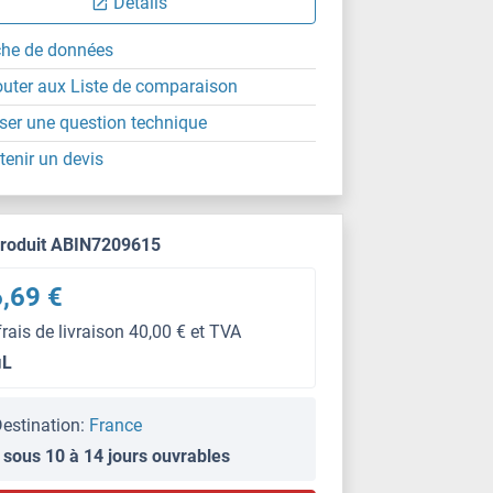
Détails
che de données
outer aux Liste de comparaison
ser une question technique
tenir un devis
produit ABIN7209615
,69 €
frais de livraison 40,00 € et TVA
μL
estination:
France
 sous 10 à 14 jours ouvrables