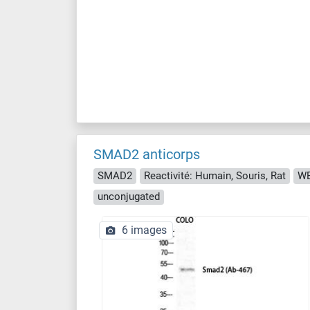
SMAD2 anticorps
SMAD2
Reactivité: Humain, Souris, Rat
WB
unconjugated
6 images