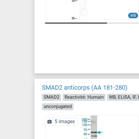
WB
SMAD2 anticorps (AA 181-280)
SMAD2
Reactivité: Humain
WB, ELISA, IF, 
unconjugated
5 images