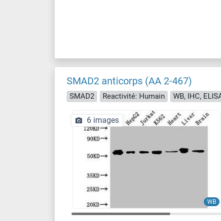
SMAD2 anticorps (AA 2-467)
SMAD2
Reactivité: Humain
WB, IHC, ELISA
6 images
WB