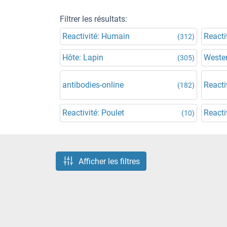
Filtrer les résultats:
Reactivité: Humain
Reacti
(312)
Hôte: Lapin
Wester
(305)
antibodies-online
Reacti
(182)
Reactivité: Poulet
Reacti
(10)
Afficher les filtres