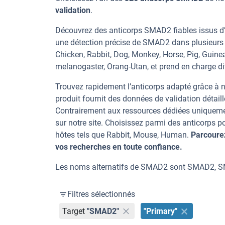
validation
.
Découvrez des anticorps SMAD2 fiables issus d’
une détection précise de SMAD2 dans plusieurs 
Chicken, Rabbit, Dog, Monkey, Horse, Pig, Guine
melanogaster, Orang-Utan, et prend en charge div
Trouvez rapidement l’anticorps adapté grâce à n
produit fournit des données de validation détaill
Contrairement aux ressources dédiées uniqueme
sur notre site. Choisissez parmi des anticorps
hôtes tels que Rabbit, Mouse, Human.
Parcoure
vos recherches en toute confiance.
Les noms alternatifs de SMAD2 sont SMAD2, 
Filtres sélectionnés
Target
"SMAD2"
"Primary"