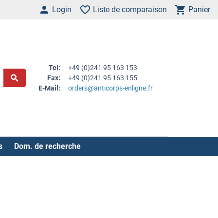
Login
Liste de comparaison
Panier
Tel:
+49 (0)241 95 163 153
Fax:
+49 (0)241 95 163 155
E-Mail:
orders@anticorps-enligne.fr
s
Dom. de recherche