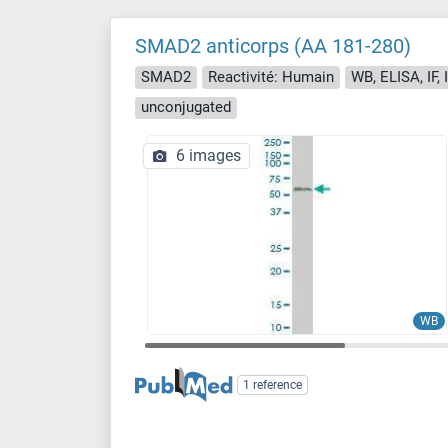
SMAD2 anticorps (AA 181-280)
SMAD2
Reactivité: Humain
WB, ELISA, IF, 
unconjugated
6 images
WB
1 reference