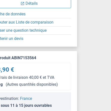
Détails
che de données
outer aux Liste de comparaison
ser une question technique
tenir un devis
produit ABIN7153564
,90 €
frais de livraison 40,00 € et TVA
μg
(Autres quantités disponibles)
estination:
France
 sous 11 à 15 jours ouvrables