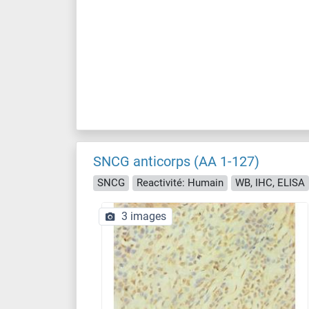
SNCG anticorps (AA 1-127)
SNCG
Reactivité: Humain
WB, IHC, ELISA
3 images