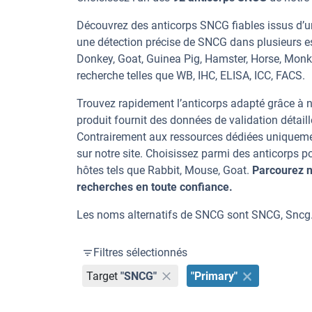
Découvrez des anticorps SNCG fiables issus d’un
une détection précise de SNCG dans plusieurs e
Donkey, Goat, Guinea Pig, Hamster, Horse, Monke
recherche telles que WB, IHC, ELISA, ICC, FACS.
Trouvez rapidement l’anticorps adapté grâce à n
produit fournit des données de validation détaill
Contrairement aux ressources dédiées uniqueme
sur notre site. Choisissez parmi des anticorps
hôtes tels que Rabbit, Mouse, Goat.
Parcourez n
recherches en toute confiance.
Les noms alternatifs de SNCG sont SNCG, Sncg
Filtres sélectionnés
Target
"SNCG"
"Primary"