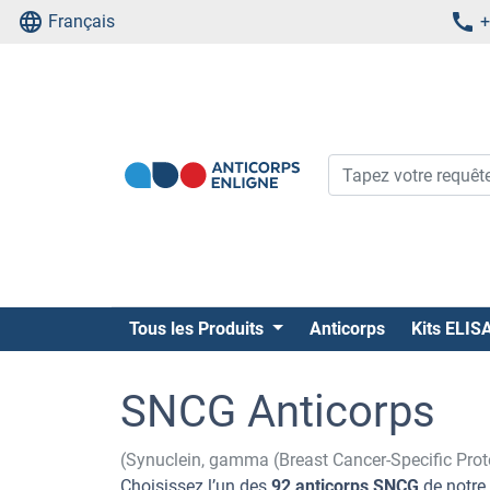
Français
+
Tous les Produits
Anticorps
Kits ELIS
SNCG Anticorps
(Synuclein, gamma (Breast Cancer-Specific Prot
Choisissez l’un des
92 anticorps SNCG
de notre 