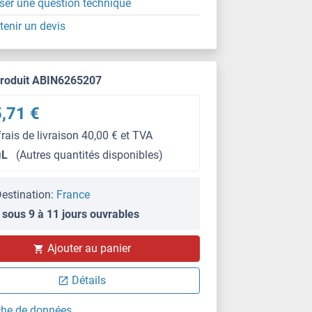
ser une question technique
tenir un devis
produit ABIN6265207
,71 €
frais de livraison 40,00 € et TVA
μL
(Autres quantités disponibles)
estination:
France
 sous 9 à 11 jours ouvrables
Ajouter au panier
WB
Détails
che de données