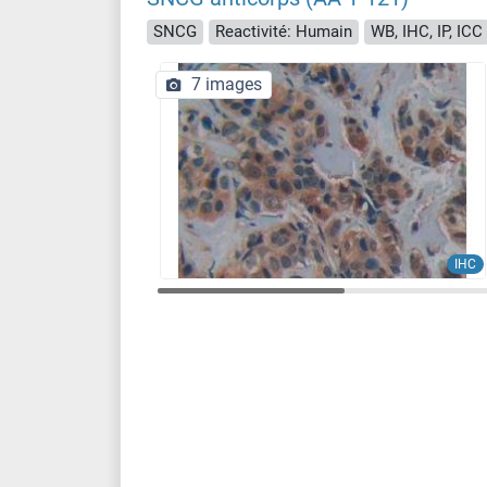
SNCG
Reactivité: Humain
WB, IHC, IP, ICC
7 images
IHC