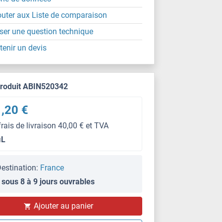
outer aux Liste de comparaison
ser une question technique
tenir un devis
produit ABIN520342
,20 €
frais de livraison 40,00 € et TVA
μL
estination:
France
 sous 8 à 9 jours ouvrables
WB
Ajouter au panier