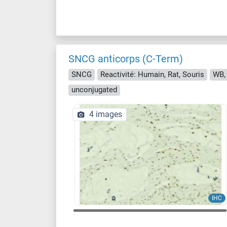
SNCG anticorps (C-Term)
SNCG
Reactivité: Humain, Rat, Souris
WB, 
unconjugated
4 images
IHC