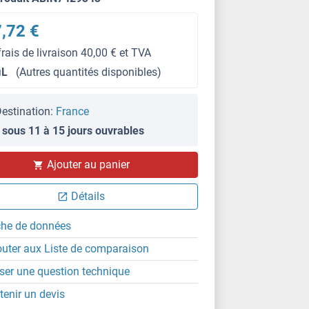
,72 €
frais de livraison 40,00 € et TVA
μL
(Autres quantités disponibles)
estination:
France
 sous 11 à 15 jours ouvrables
IHC
Ajouter au panier
Détails
che de données
outer aux Liste de comparaison
ser une question technique
tenir un devis