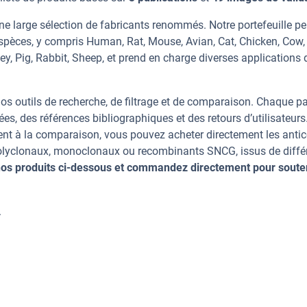
e large sélection de fabricants renommés. Notre portefeuille p
spèces, y compris Human, Rat, Mouse, Avian, Cat, Chicken, Cow,
y, Pig, Rabbit, Sheep, et prend en charge diverses applications 
os outils de recherche, de filtrage et de comparaison. Chaque p
ées, des références bibliographiques et des retours d’utilisateurs
nt à la comparaison, vous pouvez acheter directement les anti
 polyclonaux, monoclonaux ou recombinants SNCG, issus de diffé
os produits ci-dessous et commandez directement pour soute
.