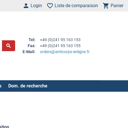
Login
Liste de comparaison
Panier
Tel:
+49 (0)241 95 163 153
Fax:
+49 (0)241 95 163 155
E-Mail:
orders@anticorps-enligne.fr
s
Dom. de recherche
ation
.