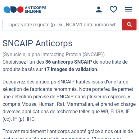
SNCAIP Anticorps
(Synuclein, alpha Interacting Protein (SNCAIP))
Choisissez l’un des
36 anticorps SNCAIP
de notre liste de
produits basés sur
17 images de validation
.
Découvrez des anticorps SNCAIP fiables issus d’une large
sélection de fabricants renommés. Notre portefeuille permet
une détection précise de SNCAIP dans plusieurs espèces, y
compris Mouse, Human, Rat, Mammalian, et prend en charge
diverses applications de recherche telles que WB, ELISA, IF
(cc), IF (p), IHC.
Trouvez rapidement l’anticorps adapté grâce à nos outils de
recherche, de filtrage et de comparaison. Chaque page