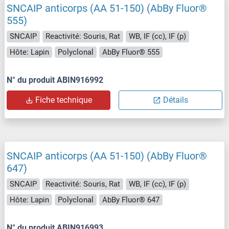
SNCAIP anticorps (AA 51-150) (AbBy Fluor®
555)
SNCAIP
Reactivité: Souris, Rat
WB, IF (cc), IF (p)
Hôte: Lapin
Polyclonal
AbBy Fluor® 555
N° du produit ABIN916992
Fiche technique
Détails
SNCAIP anticorps (AA 51-150) (AbBy Fluor®
647)
SNCAIP
Reactivité: Souris, Rat
WB, IF (cc), IF (p)
Hôte: Lapin
Polyclonal
AbBy Fluor® 647
N° du produit ABIN916993