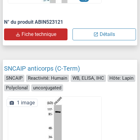
N° du produit ABIN523121
Fiche technique
Détails
SNCAIP anticorps (C-Term)
SNCAIP
Reactivité: Humain
WB, ELISA, IHC
Hôte: Lapin
Polyclonal
unconjugated
1 image