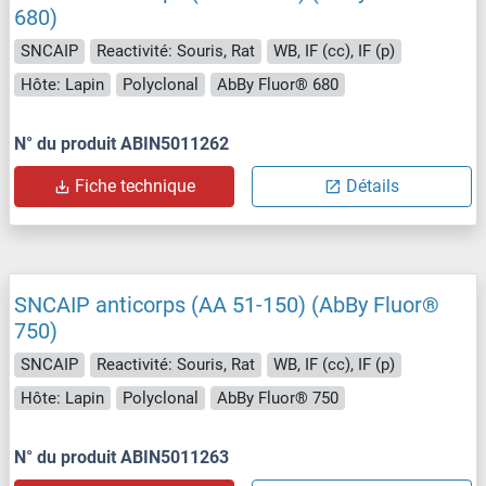
680)
SNCAIP
Reactivité: Souris, Rat
WB, IF (cc), IF (p)
Hôte: Lapin
Polyclonal
AbBy Fluor® 680
N° du produit ABIN5011262
Fiche technique
Détails
SNCAIP anticorps (AA 51-150) (AbBy Fluor®
750)
SNCAIP
Reactivité: Souris, Rat
WB, IF (cc), IF (p)
Hôte: Lapin
Polyclonal
AbBy Fluor® 750
N° du produit ABIN5011263