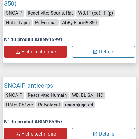
350)
SNCAIP
Reactivité: Souris, Rat
WB, IF (cc), IF (p)
Hôte: Lapin
Polyclonal
AbBy Fluor® 350
N° du produit ABIN916991
Fiche technique
Détails
SNCAIP anticorps
SNCAIP
Reactivité: Humain
WB, ELISA, IHC
Hôte: Chèvre
Polyclonal
unconjugated
N° du produit ABIN285957
Fiche technique
Détails