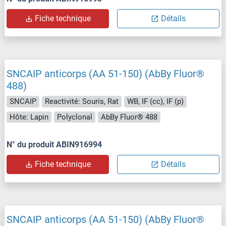
Fiche technique
Détails
SNCAIP anticorps (AA 51-150) (AbBy Fluor®
488)
SNCAIP
Reactivité: Souris, Rat
WB, IF (cc), IF (p)
Hôte: Lapin
Polyclonal
AbBy Fluor® 488
N° du produit ABIN916994
Fiche technique
Détails
SNCAIP anticorps (AA 51-150) (AbBy Fluor®