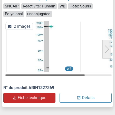
SNCAIP
Reactivité: Humain
WB
Hôte: Souris
Polyclonal
unconjugated
2 images
WB
N° du produit ABIN1327369
Fiche technique
Détails