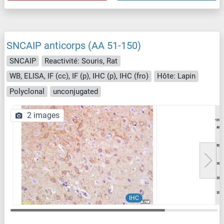
SNCAIP anticorps (AA 51-150)
SNCAIP
Reactivité: Souris, Rat
WB, ELISA, IF (cc), IF (p), IHC (p), IHC (fro)
Hôte: Lapin
Polyclonal
unconjugated
2 images
IHC