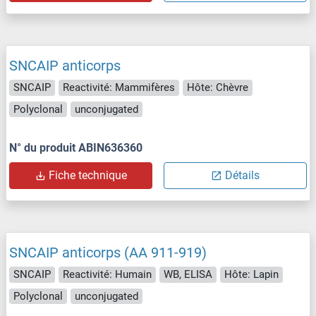
SNCAIP anticorps
SNCAIP
Reactivité: Mammifères
Hôte: Chèvre
Polyclonal
unconjugated
N° du produit ABIN636360
Fiche technique
Détails
SNCAIP anticorps (AA 911-919)
SNCAIP
Reactivité: Humain
WB, ELISA
Hôte: Lapin
Polyclonal
unconjugated