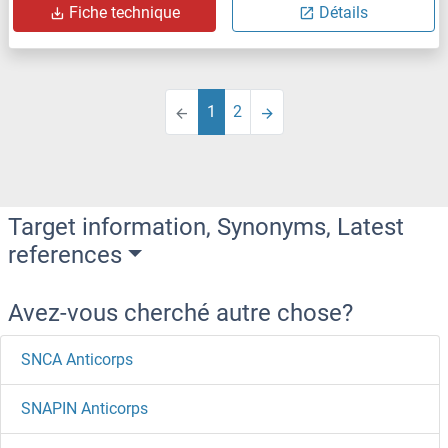
Fiche technique
Détails
1
2
Target information, Synonyms, Latest
references
Avez-vous cherché autre chose?
SNCA Anticorps
SNAPIN Anticorps