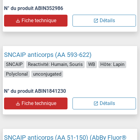
N° du produit ABIN352986
Fiche technique
Détails
SNCAIP anticorps (AA 593-622)
SNCAIP
Reactivité: Humain, Souris
WB
Hôte: Lapin
Polyclonal
unconjugated
N° du produit ABIN1841230
Fiche technique
Détails
SNCAIP anticorps (AA 51-150) (AbBy Fluor®