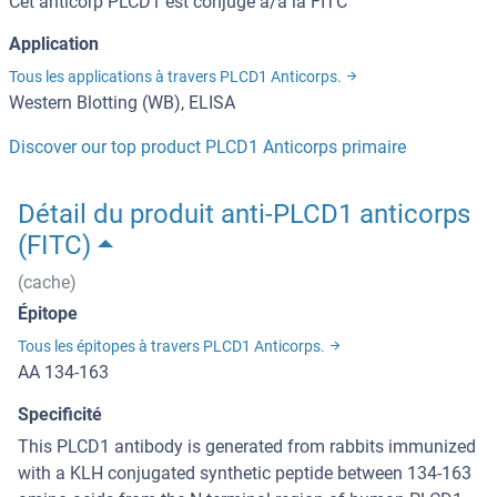
Cet anticorp PLCD1 est conjugé à/à la FITC
Application
Tous les applications à travers PLCD1 Anticorps.
Western Blotting (WB), ELISA
Discover our top product PLCD1 Anticorps primaire
Détail du produit anti-PLCD1 anticorps
(FITC)
(cache)
Épitope
Tous les épitopes à travers PLCD1 Anticorps.
AA 134-163
Specificité
This PLCD1 antibody is generated from rabbits immunized
with a KLH conjugated synthetic peptide between 134-163