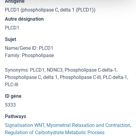
Antigène
PLCD1 (phospholipase C, delta 1 (PLCD1))
Autre désignation
PLCD1
Sujet
Name/Gene ID: PLCD1
Family: Phospholipase
Synonyms: PLCD1, NDNC3, Phospholipase C-delta-1,
Phospholipase C, delta 1, Phospholipase C-III, PLC-delta-1,
PLC-III
ID gène
5333
Pathways
Signalisation WNT
,
Myometrial Relaxation and Contraction
,
Regulation of Carbohydrate Metabolic Process