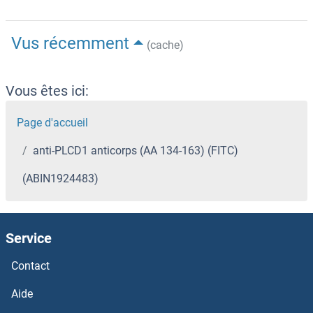
Vus récemment
(cache)
Vous êtes ici:
Page d'accueil
anti-PLCD1 anticorps (AA 134-163) (FITC)
(ABIN1924483)
Service
Contact
Aide