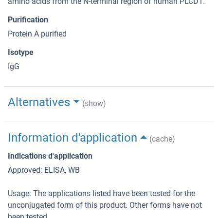
amino acids from the N-terminal region of human PLCD1.
Purification
Protein A purified
Isotype
IgG
Alternatives
(show)
Information d'application
(cache)
Indications d'application
Approved: ELISA, WB
Usage: The applications listed have been tested for the
unconjugated form of this product. Other forms have not
been tested.