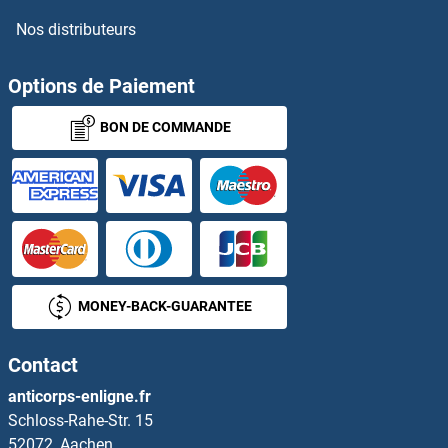
Nos distributeurs
Options de Paiement
BON DE COMMANDE
MONEY-BACK-GUARANTEE
Contact
anticorps-enligne.fr
Schloss-Rahe-Str. 15
52072, Aachen