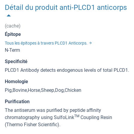
Détail du produit anti-PLCD1 anticorps
(cache)
Épitope
Tous les épitopes à travers PLCD1 Anticorps.
N-Term
Specificité
PLCD1 Antibody detects endogenous levels of total PLCD1.
Homologie
Pig,Bovine,Horse,Sheep,Dog,Chicken
Purification
The antiserum was purified by peptide affinity
TM
chromatography using SulfoLink
Coupling Resin
(Thermo Fisher Scientific).