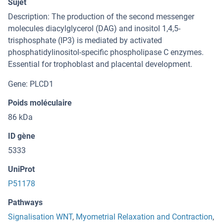
Sujet
Description: The production of the second messenger
molecules diacylglycerol (DAG) and inositol 1,4,5-
trisphosphate (IP3) is mediated by activated
phosphatidylinositol-specific phospholipase C enzymes.
Essential for trophoblast and placental development.
Gene: PLCD1
Poids moléculaire
86 kDa
ID gène
5333
UniProt
P51178
Pathways
Signalisation WNT
,
Myometrial Relaxation and Contraction
,