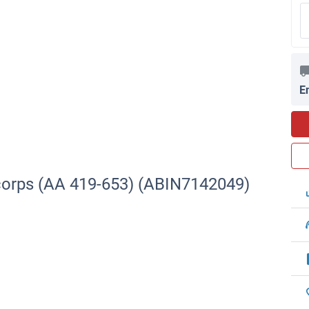
E
corps (AA 419-653) (ABIN7142049)