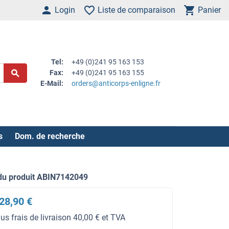
Login
Liste de comparaison
Panier
Tel:
+49 (0)241 95 163 153
Fax:
+49 (0)241 95 163 155
E-Mail:
orders@anticorps-enligne.fr
s
Dom. de recherche
du produit ABIN7142049
28,90 €
lus frais de livraison 40,00 € et TVA