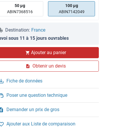
50 μg
100 μg
ABIN7368516
ABIN7142049
Destination:
France
nvoi sous 11 à 15 jours ouvrables
Ajouter au panier
Obtenir un devis
Fiche de données
Poser une question technique
Demander un prix de gros
Ajouter aux Liste de comparaison