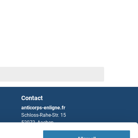
Contact
anticorps-enligne.fr
Schloss-Rahe-Str. 15
52072, Aachen
Allemagne