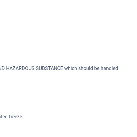
 AND HAZARDOUS SUBSTANCE which should be handled
ated freeze.