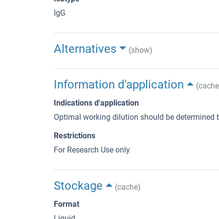
IgG
Alternatives
(show)
Information d'application
(cache
Indications d'application
Optimal working dilution should be determined b
Restrictions
For Research Use only
Stockage
(cache)
Format
Liquid