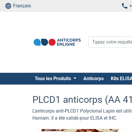
Français
+
Tous les Produits
Anticorps
Kits ELIS
PLCD1 anticorps (AA 4
L’anticorps anti-PLCD1 Polyclonal Lapin est util
Humain. Il a été validé pour ELISA et IHC.