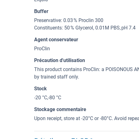
Buffer
Preservative: 0.03 % Proclin 300
Constituents: 50 % Glycerol, 0.01M PBS, pH 7.4
Agent conservateur
ProClin
Précaution d'utilisation
This product contains ProClin: a POISONOUS
by trained staff only.
Stock
-20 °C,-80 °C
Stockage commentaire
Upon receipt, store at -20°C or -80°C. Avoid repe