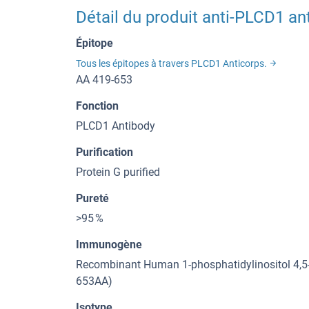
Détail du produit anti-PLCD1 an
Épitope
Tous les épitopes à travers PLCD1 Anticorps.
AA 419-653
Fonction
PLCD1 Antibody
Purification
Protein G purified
Pureté
>95 %
Immunogène
Recombinant Human 1-phosphatidylinositol 4,5-
653AA)
Isotype