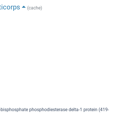
ticorps
(cache)
bisphosphate phosphodiesterase delta-1 protein (419-