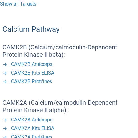
Show all Targets
Calcium Pathway
CAMK2B (Calcium/calmodulin-Dependent
Protein Kinase II beta):
CAMK2B Anticorps
CAMK2B Kits ELISA
CAMK2B Protéines
CAMK2A (Calcium/calmodulin-Dependent
Protein Kinase II alpha):
CAMK2A Anticorps
CAMK2A Kits ELISA
CAMK2A Protéines