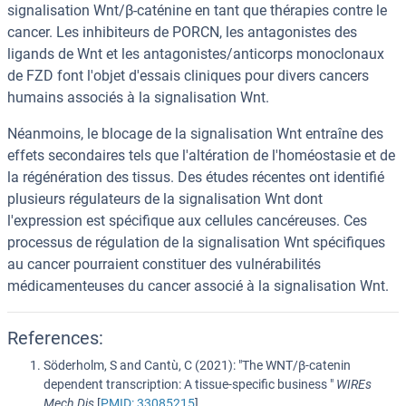
signalisation Wnt/β-caténine en tant que thérapies contre le
cancer. Les inhibiteurs de PORCN, les antagonistes des
ligands de Wnt et les antagonistes/anticorps monoclonaux
de FZD font l'objet d'essais cliniques pour divers cancers
humains associés à la signalisation Wnt.
Néanmoins, le blocage de la signalisation Wnt entraîne des
effets secondaires tels que l'altération de l'homéostasie et de
la régénération des tissus. Des études récentes ont identifié
plusieurs régulateurs de la signalisation Wnt dont
l'expression est spécifique aux cellules cancéreuses. Ces
processus de régulation de la signalisation Wnt spécifiques
au cancer pourraient constituer des vulnérabilités
médicamenteuses du cancer associé à la signalisation Wnt.
References:
Söderholm, S and Cantù, C (2021): "The WNT/β-catenin
dependent transcription: A tissue-specific business "
WIREs
Mech Dis
[
PMID: 33085215
]