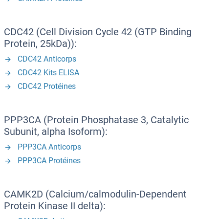
CDC42 (Cell Division Cycle 42 (GTP Binding
Protein, 25kDa)):
CDC42 Anticorps
CDC42 Kits ELISA
CDC42 Protéines
PPP3CA (Protein Phosphatase 3, Catalytic
Subunit, alpha Isoform):
PPP3CA Anticorps
PPP3CA Protéines
CAMK2D (Calcium/calmodulin-Dependent
Protein Kinase II delta):