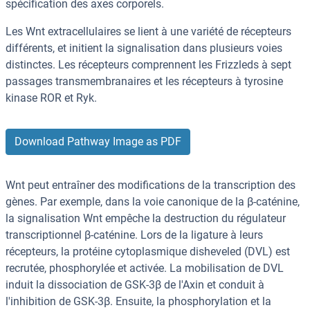
spécification des axes corporels.
Les Wnt extracellulaires se lient à une variété de récepteurs
différents, et initient la signalisation dans plusieurs voies
distinctes. Les récepteurs comprennent les Frizzleds à sept
passages transmembranaires et les récepteurs à tyrosine
kinase ROR et Ryk.
Download Pathway Image as PDF
Wnt peut entraîner des modifications de la transcription des
gènes. Par exemple, dans la voie canonique de la β-caténine,
la signalisation Wnt empêche la destruction du régulateur
transcriptionnel β-caténine. Lors de la ligature à leurs
récepteurs, la protéine cytoplasmique disheveled (DVL) est
recrutée, phosphorylée et activée. La mobilisation de DVL
induit la dissociation de GSK-3β de l'Axin et conduit à
l'inhibition de GSK-3β. Ensuite, la phosphorylation et la