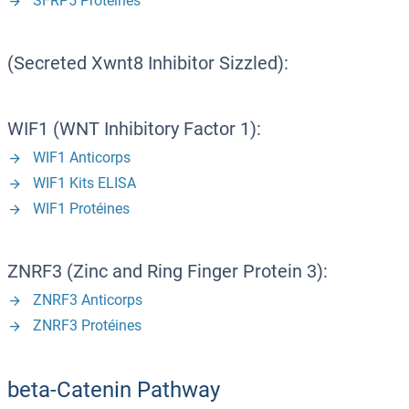
SFRP5 Protéines
(Secreted Xwnt8 Inhibitor Sizzled):
WIF1 (WNT Inhibitory Factor 1):
WIF1 Anticorps
WIF1 Kits ELISA
WIF1 Protéines
ZNRF3 (Zinc and Ring Finger Protein 3):
ZNRF3 Anticorps
ZNRF3 Protéines
beta-Catenin Pathway