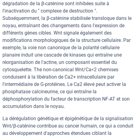
dégradation de la β-caténine sont inhibées suite à
l'inactivation du " complexe de destruction ".
Subséquemment, la β-caténine stabilisée transloque dans le
noyau, entraînant des changements dans l'expression de
différents gènes cibles. Wnt signale également des
modifications morphologiques de la structure cellulaire. Par
exemple, la voie non canonique de la polarité cellulaire
planaire induit une cascade de kinases qui entraîne une
réorganisation de l'actine, un composant essentiel du
cytosquelette. The non-canonical Wnt/Ca<2 chemises
conduisent à la libération de Ca2+ intracellulaire par
l'intermédiaire de G-protéines. Le Ca2 élevé peut activer la
phosphatase calcineurine, ce qui entraîne la
déphosphorylation du facteur de transcription NF-AT et son
accumulation dans le noyau.
La dérégulation génétique et épigénétique de la signalisation
Wnt/β-caténine contribue au cancer humain, ce qui a conduit
au développement d'approches étendues ciblant la