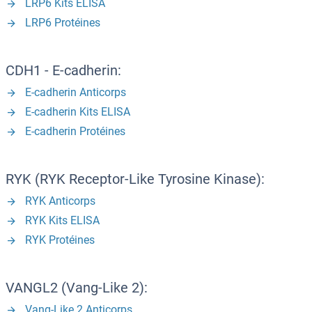
LRP6 Kits ELISA
LRP6 Protéines
CDH1 - E-cadherin:
E-cadherin Anticorps
E-cadherin Kits ELISA
E-cadherin Protéines
RYK (RYK Receptor-Like Tyrosine Kinase):
RYK Anticorps
RYK Kits ELISA
RYK Protéines
VANGL2 (Vang-Like 2):
Vang-Like 2 Anticorps