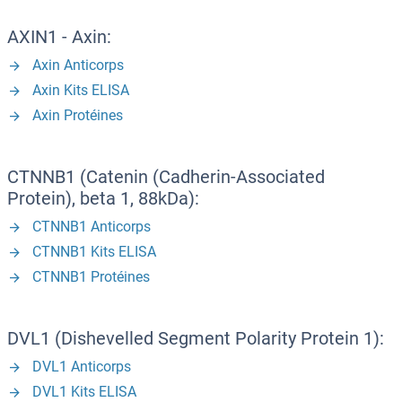
AXIN1 - Axin:
Axin Anticorps
Axin Kits ELISA
Axin Protéines
CTNNB1 (Catenin (Cadherin-Associated
Protein), beta 1, 88kDa):
CTNNB1 Anticorps
CTNNB1 Kits ELISA
CTNNB1 Protéines
DVL1 (Dishevelled Segment Polarity Protein 1):
DVL1 Anticorps
DVL1 Kits ELISA