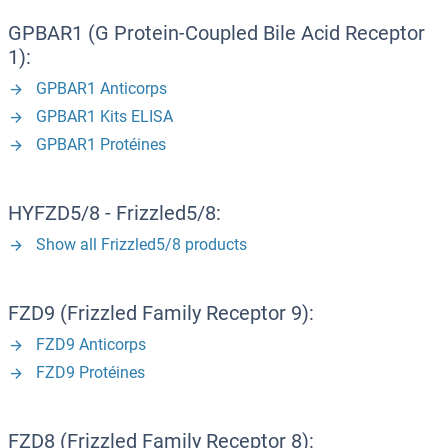
GPBAR1 (G Protein-Coupled Bile Acid Receptor
1):
GPBAR1 Anticorps
GPBAR1 Kits ELISA
GPBAR1 Protéines
HYFZD5/8 - Frizzled5/8:
Show all Frizzled5/8 products
FZD9 (Frizzled Family Receptor 9):
FZD9 Anticorps
FZD9 Protéines
FZD8 (Frizzled Family Receptor 8):