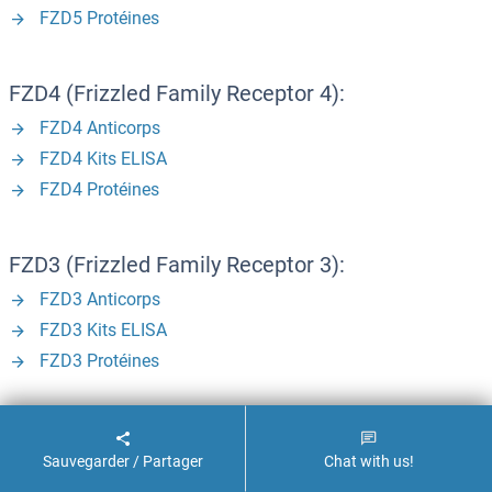
FZD5 Protéines
FZD4 (Frizzled Family Receptor 4):
FZD4 Anticorps
FZD4 Kits ELISA
FZD4 Protéines
FZD3 (Frizzled Family Receptor 3):
FZD3 Anticorps
FZD3 Kits ELISA
FZD3 Protéines
FZD10 (Frizzled Family Receptor 10):
Sauvegarder / Partager
Chat with us!
Frizzled Family Receptor 10 Anticorps