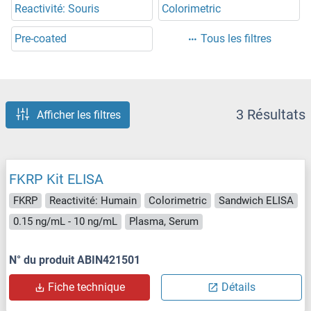
Reactivité: Souris
Colorimetric
Pre-coated
Tous les filtres
3 Résultats
Afficher les filtres
FKRP Kit ELISA
FKRP
Reactivité: Humain
Colorimetric
Sandwich ELISA
0.15 ng/mL - 10 ng/mL
Plasma, Serum
N° du produit ABIN421501
Fiche technique
Détails