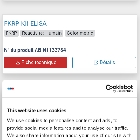
FKRP Kit ELISA
FKRP
Reactivité: Humain
Colorimetric
N° du produit ABIN1133784
Fiche technique
Détails
FKRP Kit ELISA
FKRP
Reactivité: Souris
Colorimetric
This website uses cookies
We use cookies to personalise content and ads, to
N° du produit ABIN1133785
provide social media features and to analyse our traffic.
We also share information about your use of our site with
Fiche technique
Détails