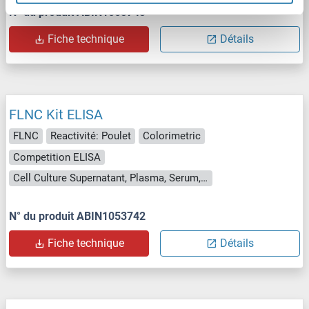
N° du produit ABIN1053743
Fiche technique
Détails
FLNC Kit ELISA
FLNC
Reactivité: Poulet
Colorimetric
Competition ELISA
Cell Culture Supernatant, Plasma, Serum, Tissue Homogenate
N° du produit ABIN1053742
Fiche technique
Détails