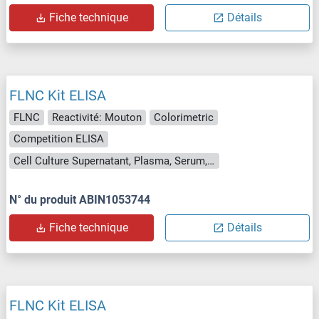
Fiche technique
Détails
FLNC Kit ELISA
FLNC
Reactivité: Mouton
Colorimetric
Competition ELISA
Cell Culture Supernatant, Plasma, Serum, Tissue Homogenate
N° du produit ABIN1053744
Fiche technique
Détails
FLNC Kit ELISA