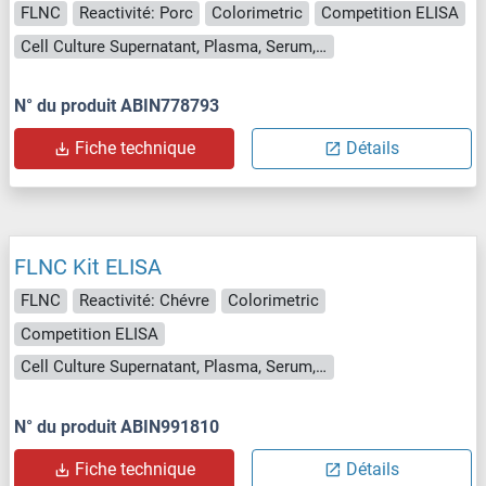
FLNC
Reactivité: Porc
Colorimetric
Competition ELISA
Cell Culture Supernatant, Plasma, Serum, Tissue Homogenate
N° du produit ABIN778793
Fiche technique
Détails
FLNC Kit ELISA
FLNC
Reactivité: Chévre
Colorimetric
Competition ELISA
Cell Culture Supernatant, Plasma, Serum, Tissue Homogenate
N° du produit ABIN991810
Fiche technique
Détails