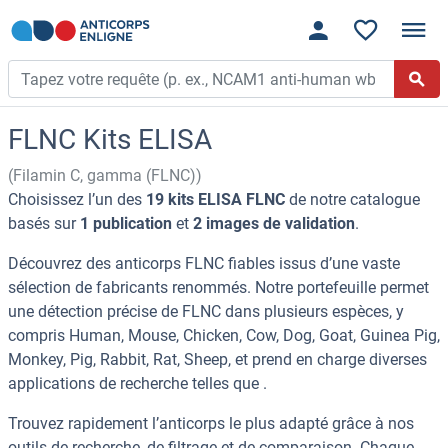
FLNC Kits ELISA
(Filamin C, gamma (FLNC))
Choisissez l’un des
19 kits ELISA FLNC
de notre catalogue
basés sur
1 publication
et
2 images de validation
.
Découvrez des anticorps FLNC fiables issus d’une vaste
sélection de fabricants renommés. Notre portefeuille permet
une détection précise de FLNC dans plusieurs espèces, y
compris Human, Mouse, Chicken, Cow, Dog, Goat, Guinea Pig,
Monkey, Pig, Rabbit, Rat, Sheep, et prend en charge diverses
applications de recherche telles que .
Trouvez rapidement l’anticorps le plus adapté grâce à nos
outils de recherche, de filtrage et de comparaison. Chaque