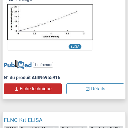
ELISA
1 reference
N° du produit ABIN6955916
Fiche technique
Détails
FLNC Kit ELISA