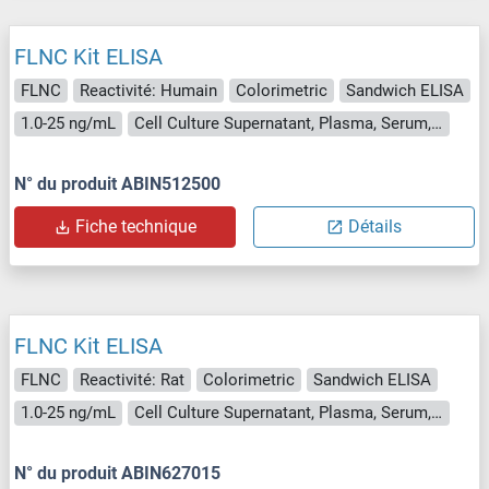
FLNC Kit ELISA
FLNC
Reactivité: Humain
Colorimetric
Sandwich ELISA
1.0-25 ng/mL
Cell Culture Supernatant, Plasma, Serum, Tissue Homogenate
N° du produit ABIN512500
Fiche technique
Détails
FLNC Kit ELISA
FLNC
Reactivité: Rat
Colorimetric
Sandwich ELISA
1.0-25 ng/mL
Cell Culture Supernatant, Plasma, Serum, Tissue Homogenate
N° du produit ABIN627015