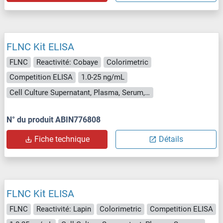
FLNC Kit ELISA
FLNC
Reactivité: Cobaye
Colorimetric
Competition ELISA
1.0-25 ng/mL
Cell Culture Supernatant, Plasma, Serum, Tissue Homogenate
N° du produit ABIN776808
Fiche technique
Détails
FLNC Kit ELISA
FLNC
Reactivité: Lapin
Colorimetric
Competition ELISA