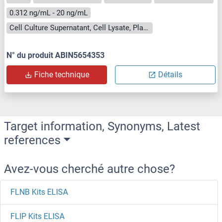
0.312 ng/mL - 20 ng/mL
Cell Culture Supernatant, Cell Lysate, Plasma, Serum, Tissue Homogenate
N° du produit ABIN5654353
Fiche technique
Détails
Target information, Synonyms, Latest
references
Avez-vous cherché autre chose?
FLNB Kits ELISA
FLIP Kits ELISA