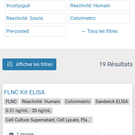
Inconjugué
Reactivité: Humain
Reactivité: Souris
Colorimetric
Pre-coated
Tous les filtres
19 Résultats
Afficher les filtres
FLNC Kit ELISA
FLNC
Reactivité: Humain
Colorimetric
Sandwich ELISA
0.31 ng/mL - 20 ng/mL
Cell Culture Supernatant, Cell Lysate, Plasma, Serum, Tissue Homogenate
1 image