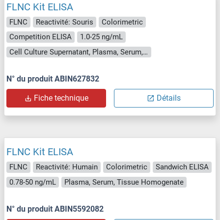
FLNC Kit ELISA
FLNC
Reactivité: Souris
Colorimetric
Competition ELISA
1.0-25 ng/mL
Cell Culture Supernatant, Plasma, Serum, Tissue Homogenate
N° du produit ABIN627832
Fiche technique
Détails
FLNC Kit ELISA
FLNC
Reactivité: Humain
Colorimetric
Sandwich ELISA
0.78-50 ng/mL
Plasma, Serum, Tissue Homogenate
N° du produit ABIN5592082