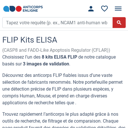
FLIP Kits ELISA
(CASP8 and FADD-Like Apoptosis Regulator (CFLAR))
Choisissez l’un des
8 kits ELISA FLIP
de notre catalogue
basés sur
3 images de validation
.
Découvrez des anticorps FLIP fiables issus d’une vaste
sélection de fabricants renommés. Notre portefeuille permet
une détection précise de FLIP dans plusieurs espèces, y
compris Human, Mouse, et prend en charge diverses
applications de recherche telles que .
Trouvez rapidement l’anticorps le plus adapté grâce à nos
outils de recherche, de filtrage et de comparaison. Chaque
page produit fournit des données de validation détaillées, des