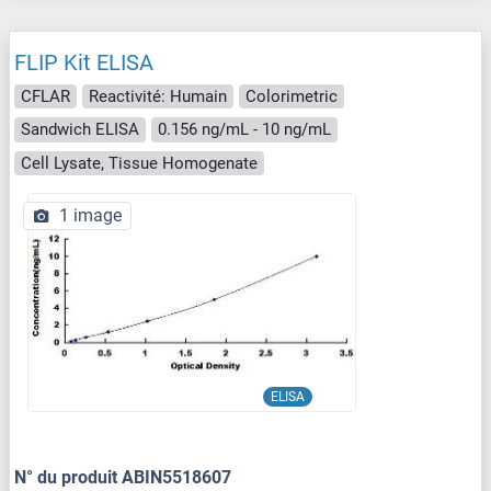
FLIP Kit ELISA
CFLAR
Reactivité: Humain
Colorimetric
Sandwich ELISA
0.156 ng/mL - 10 ng/mL
Cell Lysate, Tissue Homogenate
1 image
ELISA
N° du produit ABIN5518607