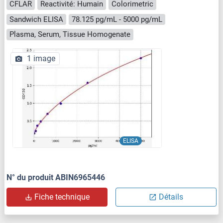
CFLAR
Reactivité: Humain
Colorimetric
Sandwich ELISA
78.125 pg/mL - 5000 pg/mL
Plasma, Serum, Tissue Homogenate
1 image
ELISA
N° du produit ABIN6965446
Fiche technique
Détails