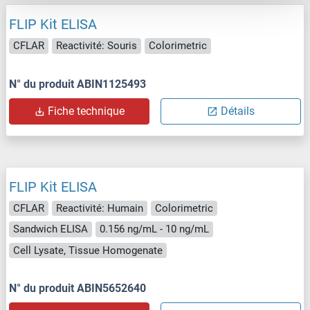
FLIP Kit ELISA
CFLAR
Reactivité: Souris
Colorimetric
N° du produit ABIN1125493
Fiche technique
Détails
FLIP Kit ELISA
CFLAR
Reactivité: Humain
Colorimetric
Sandwich ELISA
0.156 ng/mL - 10 ng/mL
Cell Lysate, Tissue Homogenate
N° du produit ABIN5652640