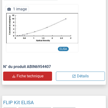
1 image
ELISA
N° du produit ABIN6954407
Fiche technique
Détails
FLIP Kit ELISA