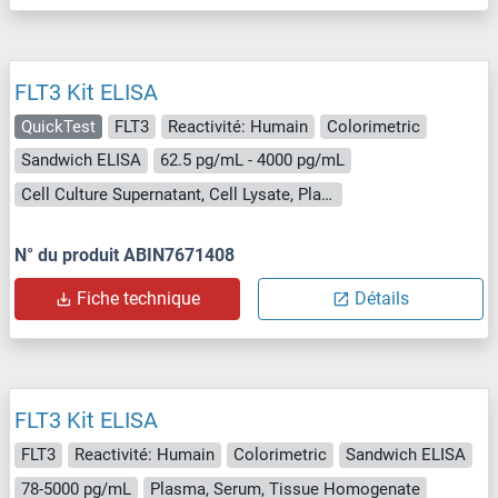
FLT3 Kit ELISA
QuickTest
FLT3
Reactivité: Humain
Colorimetric
Sandwich ELISA
62.5 pg/mL - 4000 pg/mL
Cell Culture Supernatant, Cell Lysate, Plasma, Serum, Tissue Lysate
N° du produit ABIN7671408
Fiche technique
Détails
FLT3 Kit ELISA
FLT3
Reactivité: Humain
Colorimetric
Sandwich ELISA
78-5000 pg/mL
Plasma, Serum, Tissue Homogenate