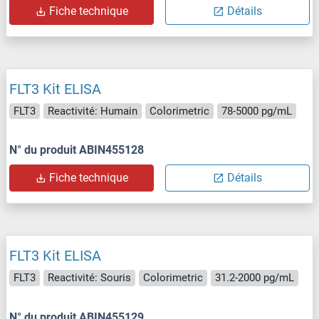
Fiche technique
Détails
FLT3 Kit ELISA
FLT3
Reactivité: Humain
Colorimetric
78-5000 pg/mL
N° du produit ABIN455128
Fiche technique
Détails
FLT3 Kit ELISA
FLT3
Reactivité: Souris
Colorimetric
31.2-2000 pg/mL
N° du produit ABIN455129