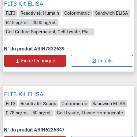
FLT3 Kit ELISA
FLT3
Reactivité: Humain
Colorimetric
Sandwich ELISA
62.5 pg/mL - 4000 pg/mL
Cell Culture Supernatant, Cell Lysate, Plasma (EDTA), Plasma (heparin), Serum, Tissue Samples
N° du produit ABIN7832639
Fiche technique
Détails
FLT3 Kit ELISA
FLT3
Reactivité: Souris
Colorimetric
Sandwich ELISA
0.78 ng/mL - 50 ng/mL
Cell Lysate, Tissue Homogenate
N° du produit ABIN6226847