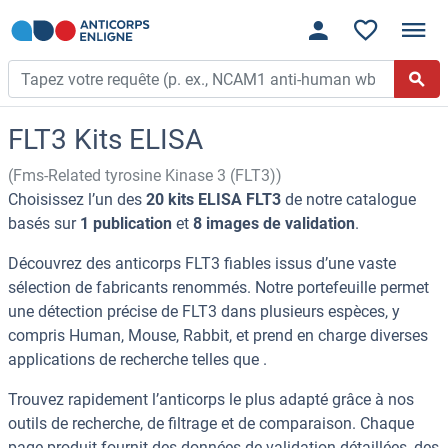
FLT3 Kits ELISA
(Fms-Related tyrosine Kinase 3 (FLT3))
Choisissez l’un des
20 kits ELISA FLT3
de notre catalogue
basés sur
1 publication
et
8 images de validation
.
Découvrez des anticorps FLT3 fiables issus d’une vaste
sélection de fabricants renommés. Notre portefeuille permet
une détection précise de FLT3 dans plusieurs espèces, y
compris Human, Mouse, Rabbit, et prend en charge diverses
applications de recherche telles que .
Trouvez rapidement l’anticorps le plus adapté grâce à nos
outils de recherche, de filtrage et de comparaison. Chaque
page produit fournit des données de validation détaillées, des