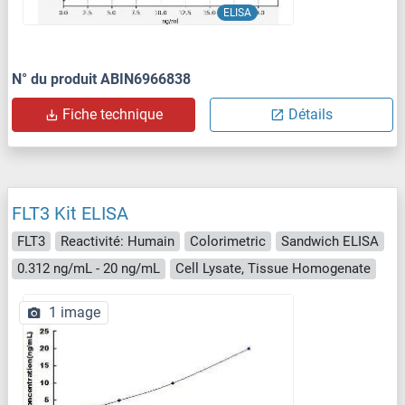
ELISA
N° du produit ABIN6966838
Fiche technique
Détails
FLT3 Kit ELISA
FLT3
Reactivité: Humain
Colorimetric
Sandwich ELISA
0.312 ng/mL - 20 ng/mL
Cell Lysate, Tissue Homogenate
1 image