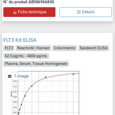
N° du produit ABIN6966840
Fiche technique
Détails
FLT3 Kit ELISA
FLT3
Reactivité: Humain
Colorimetric
Sandwich ELISA
62.5 pg/mL - 4000 pg/mL
Plasma, Serum, Tissue Homogenate
1 image