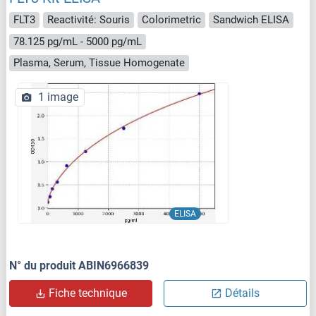
FLT3
Reactivité: Souris
Colorimetric
Sandwich ELISA
78.125 pg/mL - 5000 pg/mL
Plasma, Serum, Tissue Homogenate
1 image
ELISA
N° du produit ABIN6966839
Fiche technique
Détails