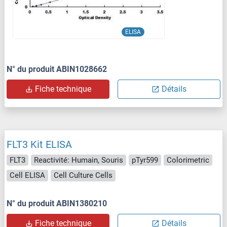
ELISA
N° du produit ABIN1028662
Fiche technique
Détails
FLT3 Kit ELISA
FLT3
Reactivité: Humain, Souris
pTyr599
Colorimetric
Cell ELISA
Cell Culture Cells
N° du produit ABIN1380210
Fiche technique
Détails