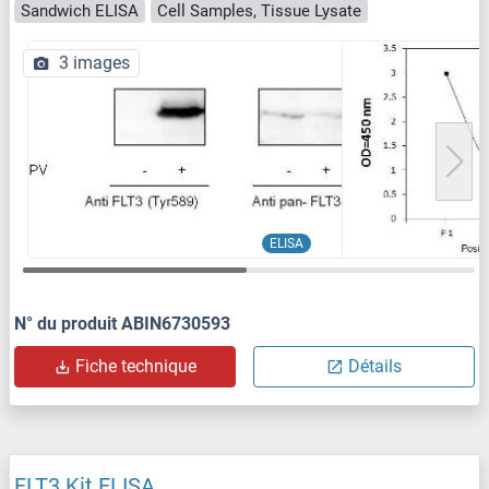
Sandwich ELISA
Cell Samples, Tissue Lysate
3 images
ELISA
N° du produit ABIN6730593
Fiche technique
Détails
FLT3 Kit ELISA