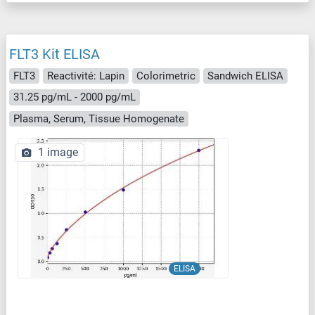
FLT3 Kit ELISA
FLT3
Reactivité: Lapin
Colorimetric
Sandwich ELISA
31.25 pg/mL - 2000 pg/mL
Plasma, Serum, Tissue Homogenate
1 image
ELISA