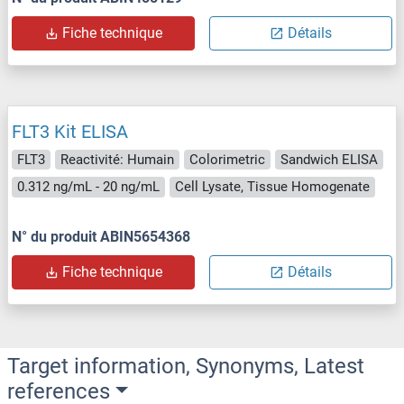
Fiche technique
Détails
FLT3 Kit ELISA
FLT3
Reactivité: Humain
Colorimetric
Sandwich ELISA
0.312 ng/mL - 20 ng/mL
Cell Lysate, Tissue Homogenate
N° du produit ABIN5654368
Fiche technique
Détails
Target information, Synonyms, Latest
references