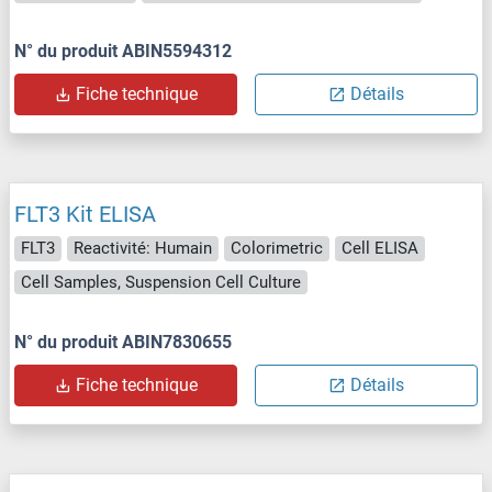
N° du produit ABIN5594312
Fiche technique
Détails
FLT3 Kit ELISA
FLT3
Reactivité: Humain
Colorimetric
Cell ELISA
Cell Samples, Suspension Cell Culture
N° du produit ABIN7830655
Fiche technique
Détails