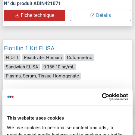
N° du produit ABIN421071
Fiche technique
Détails
Flotillin 1 Kit ELISA
FLOT1
Reactivité: Humain
Colorimetric
Sandwich ELISA
0.156-10 ng/mL
Plasma, Serum, Tissue Homogenate
N° du produit ABIN5592084
Fiche technique
Détails
This website uses cookies
We use cookies to personalise content and ads, to
provide social media features and to analyse our traffic.