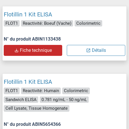
Flotillin 1 Kit ELISA
FLOT1
Reactivité: Boeuf (Vache)
Colorimetric
N° du produit ABIN1133438
Fiche technique
Détails
Flotillin 1 Kit ELISA
FLOT1
Reactivité: Humain
Colorimetric
Sandwich ELISA
0.781 ng/mL - 50 ng/mL
Cell Lysate, Tissue Homogenate
N° du produit ABIN5654366