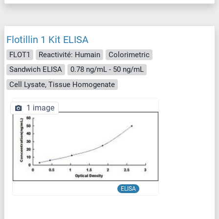
Flotillin 1 Kit ELISA
FLOT1
Reactivité: Humain
Colorimetric
Sandwich ELISA
0.78 ng/mL - 50 ng/mL
Cell Lysate, Tissue Homogenate
1 image
ELISA