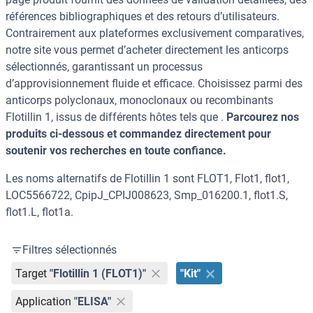
références bibliographiques et des retours d’utilisateurs.
Contrairement aux plateformes exclusivement comparatives,
notre site vous permet d’acheter directement les anticorps
sélectionnés, garantissant un processus
d’approvisionnement fluide et efficace. Choisissez parmi des
anticorps polyclonaux, monoclonaux ou recombinants
Flotillin 1, issus de différents hôtes tels que .
Parcourez nos
produits ci-dessous et commandez directement pour
soutenir vos recherches en toute confiance.
Les noms alternatifs de Flotillin 1 sont FLOT1, Flot1, flot1,
LOC5566722, CpipJ_CPIJ008623, Smp_016200.1, flot1.S,
flot1.L, flot1a.
Filtres sélectionnés
Target
"Flotillin 1 (FLOT1)"
"Kit"
Application
"ELISA"