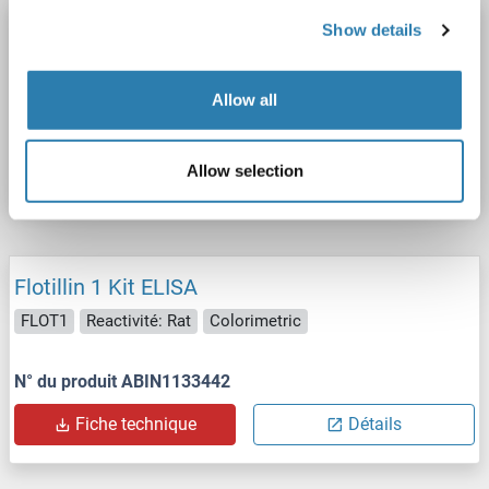
Flotillin 1 Kit ELISA
Show details
FLOT1
Reactivité: Porc
Colorimetric
Allow all
N° du produit ABIN1133441
Fiche technique
Détails
Allow selection
Flotillin 1 Kit ELISA
FLOT1
Reactivité: Rat
Colorimetric
N° du produit ABIN1133442
Fiche technique
Détails