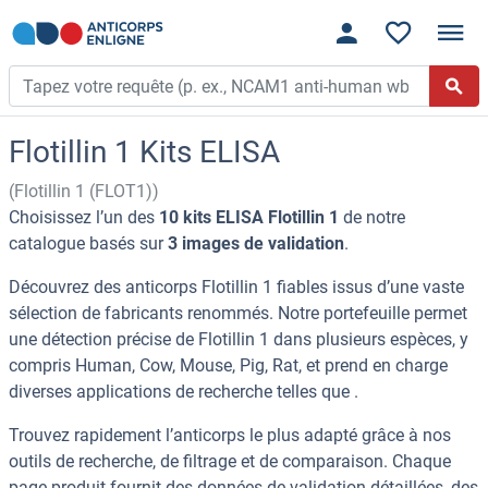
Flotillin 1 Kits ELISA
(Flotillin 1 (FLOT1))
Choisissez l’un des
10 kits ELISA Flotillin 1
de notre
catalogue basés sur
3 images de validation
.
Découvrez des anticorps Flotillin 1 fiables issus d’une vaste
sélection de fabricants renommés. Notre portefeuille permet
une détection précise de Flotillin 1 dans plusieurs espèces, y
compris Human, Cow, Mouse, Pig, Rat, et prend en charge
diverses applications de recherche telles que .
Trouvez rapidement l’anticorps le plus adapté grâce à nos
outils de recherche, de filtrage et de comparaison. Chaque
page produit fournit des données de validation détaillées, des