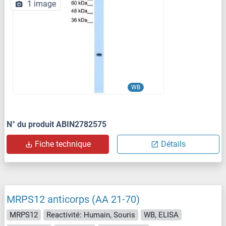
1 image
WB
N° du produit ABIN2782575
Fiche technique
Détails
MRPS12 anticorps (AA 21-70)
MRPS12
Reactivité: Humain, Souris
WB, ELISA