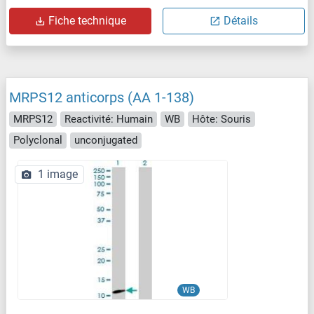
Fiche technique
Détails
MRPS12 anticorps (AA 1-138)
MRPS12
Reactivité: Humain
WB
Hôte: Souris
Polyclonal
unconjugated
1 image
WB