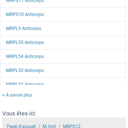
MRPS11 Anticorps
MRPS10 Anticorps
MRPL9 Anticorps
MRPL55 Anticorps
MRPL54 Anticorps
MRPL53 Anticorps
MRPL52 Anticorps
MRPL51 Anticorps
MRPL50 Anticorps
Vous êtes ici:
MRPL49 Anticorps
Page d'accueil
M (mr)
MRPS12