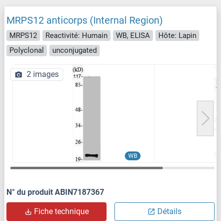
MRPS12 anticorps (Internal Region)
MRPS12
Reactivité: Humain
WB, ELISA
Hôte: Lapin
Polyclonal
unconjugated
2 images
WB
N° du produit ABIN7187367
Fiche technique
Détails