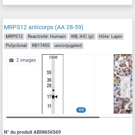
MRPS12 anticorps (AA 28-59)
MRPS12
Reactivité: Humain
WB, IHC (p)
Hôte: Lapin
Polyclonal
RB17455
unconjugated
2 images
WB
N° du produit ABIN656569