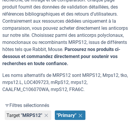
produit fournit des données de validation détaillées, des
références bibliographiques et des retours d’utilisateurs.
Contrairement aux ressources dédiées uniquement à la
comparaison, vous pouvez acheter directement les anticorps
sur notre site. Choisissez parmi des anticorps polyclonaux,
monoclonaux ou recombinants MRPS12, issus de différents
hôtes tels que Rabbit, Mouse.
Parcourez nos produits ci-
dessous et commandez directement pour soutenir vos
recherches en toute confiance.
Les noms alternatifs de MRPS12 sont MRPS12, Mrps12, tko,
mrps12.L, LOC409723, mRpS12, mrps12,
CAALFM_C106070WA, mrpS12, FRA6C.
Filtres sélectionnés
Target
"MRPS12"
"Primary"