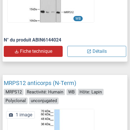
WB
N° du produit ABIN6144024
Fiche technique
Détails
MRPS12 anticorps (N-Term)
MRPS12
Reactivité: Humain
WB
Hôte: Lapin
Polyclonal
unconjugated
1 image