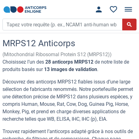
MRPS12 Anticorps
(Mitochondrial Ribosomal Protein S12 (MRPS12))
Choisissez l’un des
28 anticorps MRPS12
de notre liste de
produits basés sur
13 images de validation
.
Découvrez des anticorps MRPS12 fiables issus d’une large
sélection de fabricants renommés. Notre portefeuille permet
une détection précise de MRPS12 dans plusieurs espèces, y
compris Human, Mouse, Rat, Cow, Dog, Guinea Pig, Horse,
Monkey, Pig, et prend en charge diverses applications de
recherche telles que WB, ELISA, IHC, IHC (p), EIA.
Trouvez rapidement l’anticorps adapté grâce à nos outils de
recherche, de filtrage et de comparaison. Chaque page