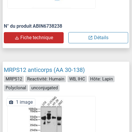
N° du produit ABIN6738238
Fiche technique
Détails
MRPS12 anticorps (AA 30-138)
MRPS12
Reactivité: Humain
WB, IHC
Hôte: Lapin
Polyclonal
unconjugated
1 image