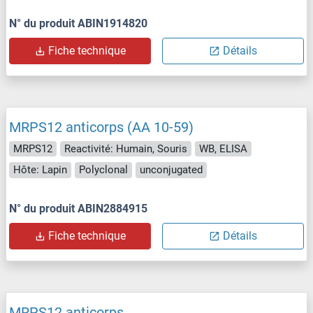
N° du produit ABIN1914820
Fiche technique
Détails
MRPS12 anticorps (AA 10-59)
MRPS12
Reactivité: Humain, Souris
WB, ELISA
Hôte: Lapin
Polyclonal
unconjugated
N° du produit ABIN2884915
Fiche technique
Détails
MRPS12 anticorps