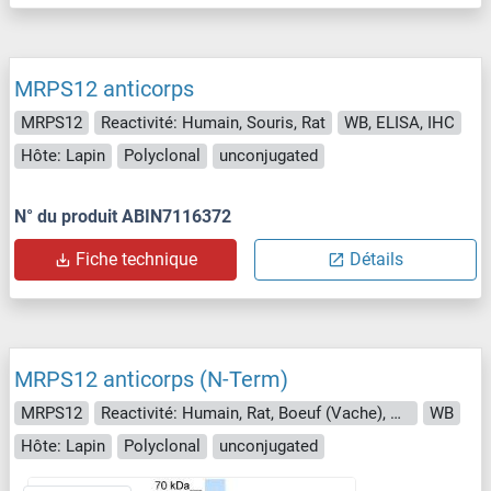
MRPS12 anticorps
MRPS12
Reactivité: Humain, Souris, Rat
WB, ELISA, IHC
Hôte: Lapin
Polyclonal
unconjugated
N° du produit ABIN7116372
Fiche technique
Détails
MRPS12 anticorps (N-Term)
MRPS12
Reactivité: Humain, Rat, Boeuf (Vache), Chien, Cobaye, Cheval
WB
Hôte: Lapin
Polyclonal
unconjugated