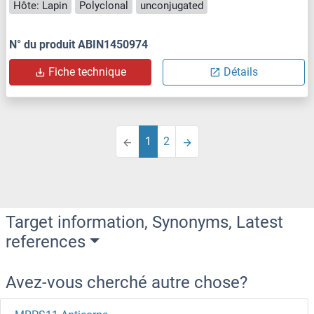
Hôte: Lapin
Polyclonal
unconjugated
N° du produit ABIN1450974
Fiche technique
Détails
1
2
Target information, Synonyms, Latest
references
Avez-vous cherché autre chose?