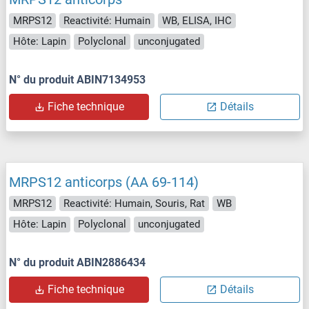
MRPS12
Reactivité: Humain
WB, ELISA, IHC
Hôte: Lapin
Polyclonal
unconjugated
N° du produit ABIN7134953
Fiche technique
Détails
MRPS12 anticorps (AA 69-114)
MRPS12
Reactivité: Humain, Souris, Rat
WB
Hôte: Lapin
Polyclonal
unconjugated
N° du produit ABIN2886434
Fiche technique
Détails