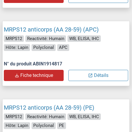
MRPS12 anticorps (AA 28-59) (APC)
MRPS12
Reactivité: Humain
WB, ELISA, IHC
Hôte: Lapin
Polyclonal
APC
N° du produit ABIN1914817
Fiche technique
Détails
MRPS12 anticorps (AA 28-59) (PE)
MRPS12
Reactivité: Humain
WB, ELISA, IHC
Hôte: Lapin
Polyclonal
PE