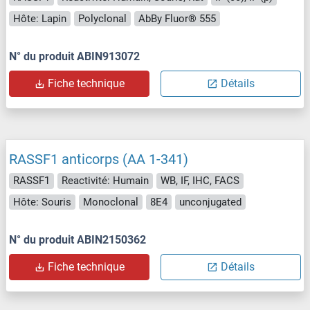
Hôte: Lapin
Polyclonal
AbBy Fluor® 555
N° du produit ABIN913072
Fiche technique
Détails
RASSF1 anticorps (AA 1-341)
RASSF1
Reactivité: Humain
WB, IF, IHC, FACS
Hôte: Souris
Monoclonal
8E4
unconjugated
N° du produit ABIN2150362
Fiche technique
Détails