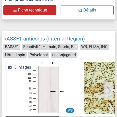
Fiche technique
Détails
RASSF1 anticorps (Internal Region)
RASSF1
Reactivité: Humain, Souris, Rat
WB, ELISA, IHC
Hôte: Lapin
Polyclonal
unconjugated
3 images
WB