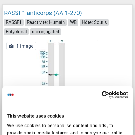
RASSF1 anticorps (AA 1-270)
RASSF1
Reactivité: Humain
WB
Hôte: Souris
Polyclonal
unconjugated
1 image
WB
This website uses cookies
N° du produit ABIN949041
We use cookies to personalise content and ads, to
Fiche technique
Détails
provide social media features and to analyse our traffic.