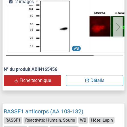
2 images
WB
N° du produit ABIN165456
Fiche technique
Détails
RASSF1 anticorps (AA 103-132)
RASSF1
Reactivité: Humain, Souris
WB
Hôte: Lapin