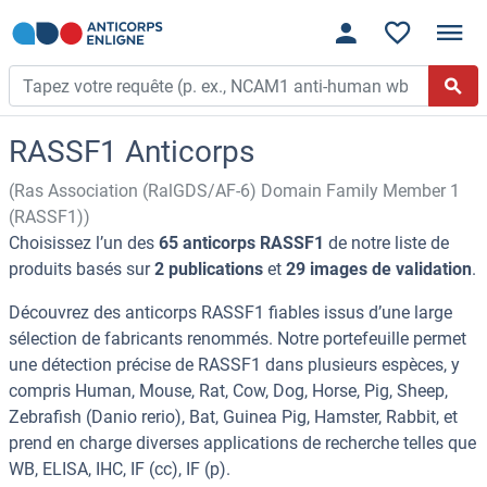
RASSF1 Anticorps
(Ras Association (RalGDS/AF-6) Domain Family Member 1
(RASSF1))
Choisissez l’un des
65 anticorps RASSF1
de notre liste de
produits basés sur
2 publications
et
29 images de validation
.
Découvrez des anticorps RASSF1 fiables issus d’une large
sélection de fabricants renommés. Notre portefeuille permet
une détection précise de RASSF1 dans plusieurs espèces, y
compris Human, Mouse, Rat, Cow, Dog, Horse, Pig, Sheep,
Zebrafish (Danio rerio), Bat, Guinea Pig, Hamster, Rabbit, et
prend en charge diverses applications de recherche telles que
WB, ELISA, IHC, IF (cc), IF (p).