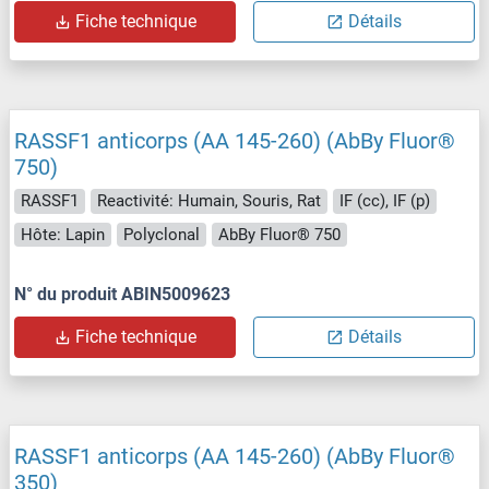
Fiche technique
Détails
RASSF1 anticorps (AA 145-260) (AbBy Fluor®
750)
RASSF1
Reactivité: Humain, Souris, Rat
IF (cc), IF (p)
Hôte: Lapin
Polyclonal
AbBy Fluor® 750
N° du produit ABIN5009623
Fiche technique
Détails
RASSF1 anticorps (AA 145-260) (AbBy Fluor®
350)