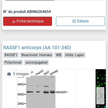
N° du produit ABIN6264654
Fiche technique
Détails
RASSF1 anticorps (AA 101-340)
RASSF1
Reactivité: Humain
WB
Hôte: Lapin
Polyclonal
unconjugated
3 images