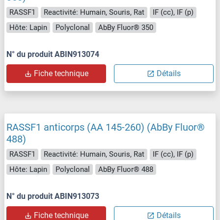
RASSF1
Reactivité: Humain, Souris, Rat
IF (cc), IF (p)
Hôte: Lapin
Polyclonal
AbBy Fluor® 350
N° du produit ABIN913074
Fiche technique
Détails
RASSF1 anticorps (AA 145-260) (AbBy Fluor®
488)
RASSF1
Reactivité: Humain, Souris, Rat
IF (cc), IF (p)
Hôte: Lapin
Polyclonal
AbBy Fluor® 488
N° du produit ABIN913073
Fiche technique
Détails