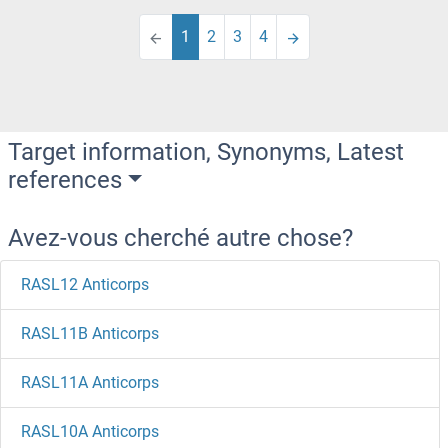
1
2
3
4
Target information, Synonyms, Latest
references
Avez-vous cherché autre chose?
RASL12 Anticorps
RASL11B Anticorps
RASL11A Anticorps
RASL10A Anticorps