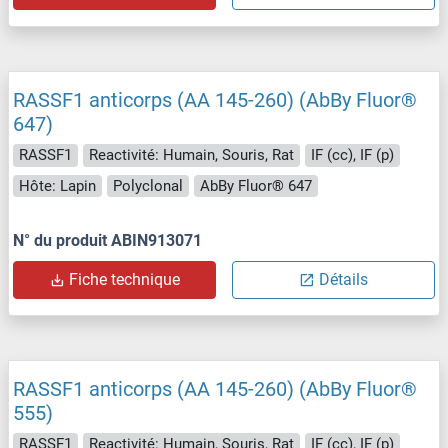
RASSF1 anticorps (AA 145-260) (AbBy Fluor®
647)
RASSF1
Reactivité: Humain, Souris, Rat
IF (cc), IF (p)
Hôte: Lapin
Polyclonal
AbBy Fluor® 647
N° du produit ABIN913071
Fiche technique
Détails
RASSF1 anticorps (AA 145-260) (AbBy Fluor®
555)
RASSF1
Reactivité: Humain, Souris, Rat
IF (cc), IF (p)