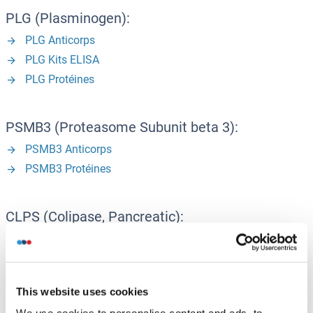
PLG (Plasminogen):
PLG Anticorps
PLG Kits ELISA
PLG Protéines
PSMB3 (Proteasome Subunit beta 3):
PSMB3 Anticorps
PSMB3 Protéines
CLPS (Colipase, Pancreatic):
CLPS Anticorps
CLPS Kits ELISA
CLPS Protéines
This website uses cookies