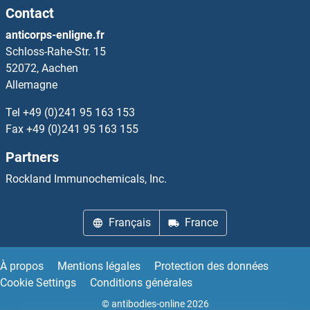
Contact
anticorps-enligne.fr
Schloss-Rahe-Str. 15
52072, Aachen
Allemagne
Tel
+49 (0)241 95 163 153
Fax
+49 (0)241 95 163 155
Partners
Rockland Immunochemicals, Inc.
Français
France
À propos
Mentions légales
Protection des données
Cookie Settings
Conditions générales
© antibodies-online 2026