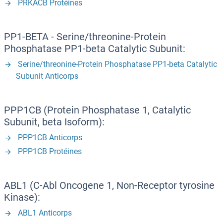
PRKACB Protéines
PP1-BETA - Serine/threonine-Protein
Phosphatase PP1-beta Catalytic Subunit:
Serine/threonine-Protein Phosphatase PP1-beta Catalytic
Subunit Anticorps
PPP1CB (Protein Phosphatase 1, Catalytic
Subunit, beta Isoform):
PPP1CB Anticorps
PPP1CB Protéines
ABL1 (C-Abl Oncogene 1, Non-Receptor tyrosine
Kinase):
ABL1 Anticorps