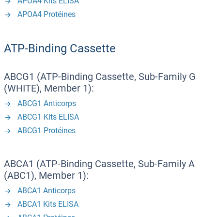
APOA4 Kits ELISA
APOA4 Protéines
ATP-Binding Cassette
ABCG1 (ATP-Binding Cassette, Sub-Family G
(WHITE), Member 1):
ABCG1 Anticorps
ABCG1 Kits ELISA
ABCG1 Protéines
ABCA1 (ATP-Binding Cassette, Sub-Family A
(ABC1), Member 1):
ABCA1 Anticorps
ABCA1 Kits ELISA