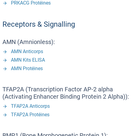
PRKACG Protéines
Receptors & Signalling
AMN (Amnionless):
AMN Anticorps
AMN Kits ELISA
AMN Protéines
TFAP2A (Transcription Factor AP-2 alpha
(Activating Enhancer Binding Protein 2 Alpha)):
TFAP2A Anticorps
TFAP2A Protéines
BMP1 (Bone Morphogenetic Protein 1):