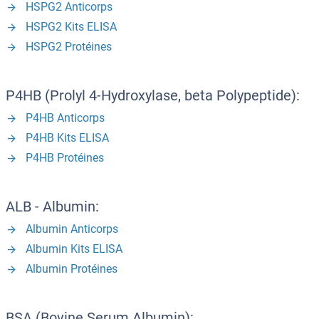
HSPG2 Anticorps
HSPG2 Kits ELISA
HSPG2 Protéines
P4HB (Prolyl 4-Hydroxylase, beta Polypeptide):
P4HB Anticorps
P4HB Kits ELISA
P4HB Protéines
ALB - Albumin:
Albumin Anticorps
Albumin Kits ELISA
Albumin Protéines
BSA (Bovine Serum Albumin):