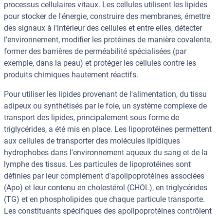
processus cellulaires vitaux. Les cellules utilisent les lipides
pour stocker de l'énergie, construire des membranes, émettre
des signaux à l'intérieur des cellules et entre elles, détecter
l'environnement, modifier les protéines de manière covalente,
former des barrières de perméabilité spécialisées (par
exemple, dans la peau) et protéger les cellules contre les
produits chimiques hautement réactifs.
Pour utiliser les lipides provenant de l'alimentation, du tissu
adipeux ou synthétisés par le foie, un système complexe de
transport des lipides, principalement sous forme de
triglycérides, a été mis en place. Les lipoprotéines permettent
aux cellules de transporter des molécules lipidiques
hydrophobes dans l'environnement aqueux du sang et de la
lymphe des tissus. Les particules de lipoprotéines sont
définies par leur complément d'apolipoprotéines associées
(Apo) et leur contenu en cholestérol (CHOL), en triglycérides
(TG) et en phospholipides que chaque particule transporte.
Les constituants spécifiques des apolipoprotéines contrôlent