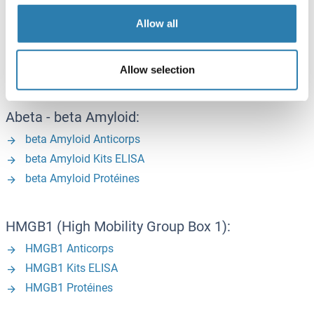
Allow all
NEK7 (NEK7):
NEK7 Anticorps
NEK7 Protéines
Allow selection
Abeta - beta Amyloid:
beta Amyloid Anticorps
beta Amyloid Kits ELISA
beta Amyloid Protéines
HMGB1 (High Mobility Group Box 1):
HMGB1 Anticorps
HMGB1 Kits ELISA
HMGB1 Protéines