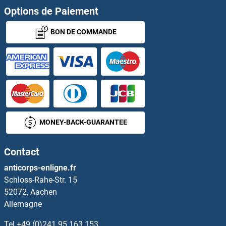
Options de Paiement
BON DE COMMANDE
MONEY-BACK-GUARANTEE
Contact
anticorps-enligne.fr
Schloss-Rahe-Str. 15
52072, Aachen
Allemagne
Tel
+49 (0)241 95 163 153