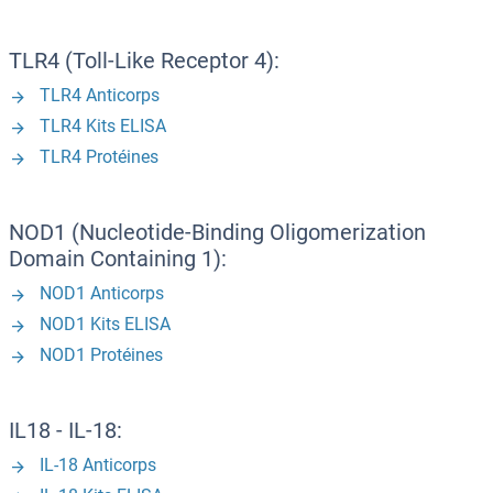
TLR4 (Toll-Like Receptor 4):
TLR4 Anticorps
TLR4 Kits ELISA
TLR4 Protéines
NOD1 (Nucleotide-Binding Oligomerization
Domain Containing 1):
NOD1 Anticorps
NOD1 Kits ELISA
NOD1 Protéines
IL18 - IL-18:
IL-18 Anticorps