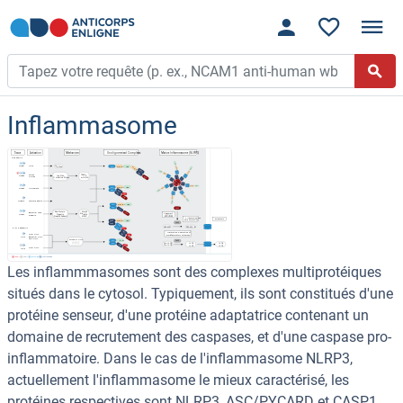
Inflammasome
Les inflammmasomes sont des complexes multiprotéiques
situés dans le cytosol. Typiquement, ils sont constitués d'une
protéine senseur, d'une protéine adaptatrice contenant un
domaine de recrutement des caspases, et d'une caspase pro-
inflammatoire. Dans le cas de l'inflammasome NLRP3,
actuellement l'inflammasome le mieux caractérisé, les
protéines respectives sont NLRP3, ASC/PYCARD et CASP1.