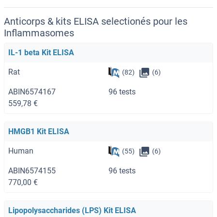
Anticorps & kits ELISA selectionés pour les
Inflammasomes
IL-1 beta Kit ELISA
Rat
(82)
(6)
ABIN6574167
96 tests
559,78 €
HMGB1 Kit ELISA
Human
(55)
(6)
ABIN6574155
96 tests
770,00 €
Lipopolysaccharides (LPS) Kit ELISA