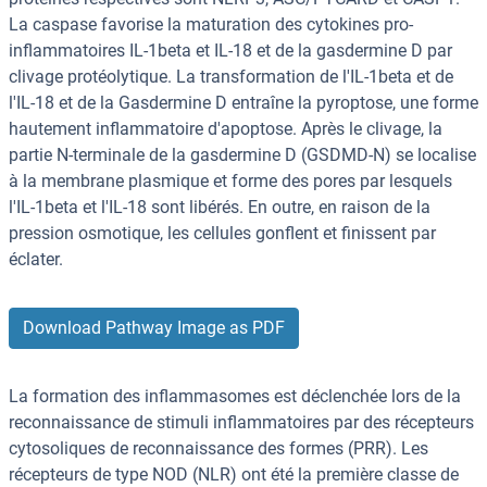
La caspase favorise la maturation des cytokines pro-
inflammatoires IL-1beta et IL-18 et de la gasdermine D par
clivage protéolytique. La transformation de l'IL-1beta et de
l'IL-18 et de la Gasdermine D entraîne la pyroptose, une forme
hautement inflammatoire d'apoptose. Après le clivage, la
partie N-terminale de la gasdermine D (GSDMD-N) se localise
à la membrane plasmique et forme des pores par lesquels
l'IL-1beta et l'IL-18 sont libérés. En outre, en raison de la
pression osmotique, les cellules gonflent et finissent par
éclater.
Download Pathway Image as PDF
La formation des inflammasomes est déclenchée lors de la
reconnaissance de stimuli inflammatoires par des récepteurs
cytosoliques de reconnaissance des formes (PRR). Les
récepteurs de type NOD (NLR) ont été la première classe de