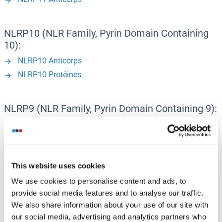
NLRP10 (NLR Family, Pyrin Domain Containing
10):
NLRP10 Anticorps
NLRP10 Protéines
NLRP9 (NLR Family, Pyrin Domain Containing 9):
NLRP9 Anticorps
NLRP8 - NALP8:
This website uses cookies
NALP8 Anticorps
We use cookies to personalise content and ads, to
provide social media features and to analyse our traffic.
We also share information about your use of our site with
NLRP7 (NLR Family, Pyrin Domain Containing 7):
our social media, advertising and analytics partners who