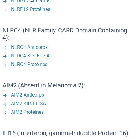
NLRP12 Anticorps
NLRP12 Protéines
NLRC4 (NLR Family, CARD Domain Containing
4):
NLRC4 Anticorps
NLRC4 Kits ELISA
NLRC4 Protéines
AIM2 (Absent in Melanoma 2):
AIM2 Anticorps
AIM2 Kits ELISA
AIM2 Protéines
IFI16 (Interferon, gamma-Inducible Protein 16):