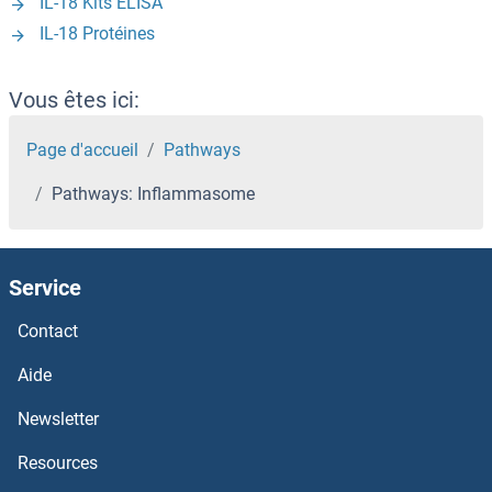
IL-18 Kits ELISA
IL-18 Protéines
Vous êtes ici:
Page d'accueil
Pathways
Pathways: Inflammasome
Service
Contact
Aide
Newsletter
Resources