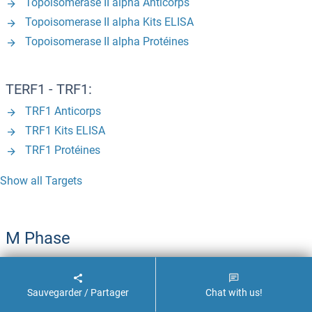
Topoisomerase II alpha Anticorps
Topoisomerase II alpha Kits ELISA
Topoisomerase II alpha Protéines
TERF1 - TRF1:
TRF1 Anticorps
TRF1 Kits ELISA
TRF1 Protéines
Show all Targets
M Phase
INCENP (Inner Centromere Protein Antigens
Sauvegarder / Partager
Chat with us!
135/155kDa):