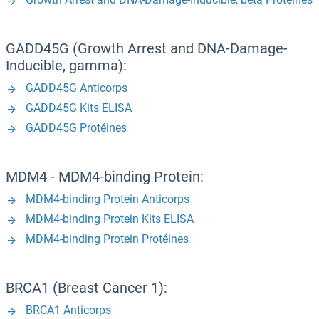
GADD45G (Growth Arrest and DNA-Damage-
Inducible, gamma):
GADD45G Anticorps
GADD45G Kits ELISA
GADD45G Protéines
MDM4 - MDM4-binding Protein:
MDM4-binding Protein Anticorps
MDM4-binding Protein Kits ELISA
MDM4-binding Protein Protéines
BRCA1 (Breast Cancer 1):
BRCA1 Anticorps