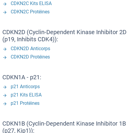
CDKN2C Kits ELISA
CDKN2C Protéines
CDKN2D (Cyclin-Dependent Kinase Inhibitor 2D
(p19, Inhibits CDK4)):
CDKN2D Anticorps
CDKN2D Protéines
CDKN1A - p21:
p21 Anticorps
p21 Kits ELISA
p21 Protéines
CDKN1B (Cyclin-Dependent Kinase Inhibitor 1B
(p27, Kip1)):