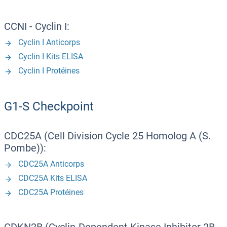
CCNI - Cyclin I:
Cyclin I Anticorps
Cyclin I Kits ELISA
Cyclin I Protéines
G1-S Checkpoint
CDC25A (Cell Division Cycle 25 Homolog A (S.
Pombe)):
CDC25A Anticorps
CDC25A Kits ELISA
CDC25A Protéines