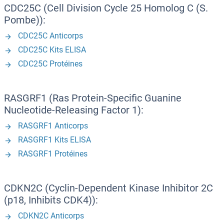
CDC25C (Cell Division Cycle 25 Homolog C (S.
Pombe)):
CDC25C Anticorps
CDC25C Kits ELISA
CDC25C Protéines
RASGRF1 (Ras Protein-Specific Guanine
Nucleotide-Releasing Factor 1):
RASGRF1 Anticorps
RASGRF1 Kits ELISA
RASGRF1 Protéines
CDKN2C (Cyclin-Dependent Kinase Inhibitor 2C
(p18, Inhibits CDK4)):
CDKN2C Anticorps