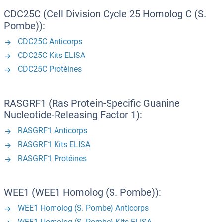
CDC25C (Cell Division Cycle 25 Homolog C (S.
Pombe)):
CDC25C Anticorps
CDC25C Kits ELISA
CDC25C Protéines
RASGRF1 (Ras Protein-Specific Guanine
Nucleotide-Releasing Factor 1):
RASGRF1 Anticorps
RASGRF1 Kits ELISA
RASGRF1 Protéines
WEE1 (WEE1 Homolog (S. Pombe)):
WEE1 Homolog (S. Pombe) Anticorps
WEE1 Homolog (S. Pombe) Kits ELISA