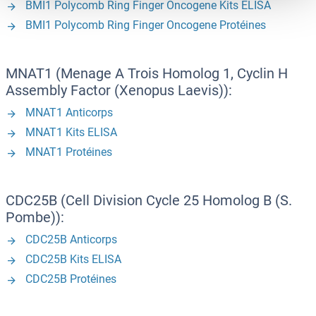
BMI1 Polycomb Ring Finger Oncogene Kits ELISA
BMI1 Polycomb Ring Finger Oncogene Protéines
MNAT1 (Menage A Trois Homolog 1, Cyclin H
Assembly Factor (Xenopus Laevis)):
MNAT1 Anticorps
MNAT1 Kits ELISA
MNAT1 Protéines
CDC25B (Cell Division Cycle 25 Homolog B (S.
Pombe)):
CDC25B Anticorps
CDC25B Kits ELISA
CDC25B Protéines