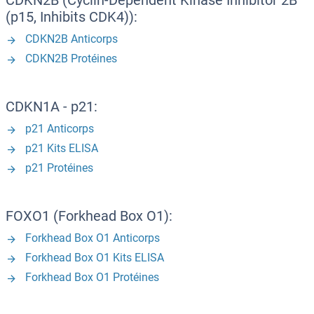
CDKN2B (Cyclin-Dependent Kinase Inhibitor 2B
(p15, Inhibits CDK4)):
CDKN2B Anticorps
CDKN2B Protéines
CDKN1A - p21:
p21 Anticorps
p21 Kits ELISA
p21 Protéines
FOXO1 (Forkhead Box O1):
Forkhead Box O1 Anticorps
Forkhead Box O1 Kits ELISA
Forkhead Box O1 Protéines